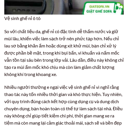
Vệ sinh ghế nỉ ô tô
So với chất liệu da, ghế nỉ có đặc tính dễ thấm nước và giữ
mùi lâu, khiến việc làm sạch trở nên phức tạp hơn. Nếu chỉ
lau sơ bằng khăn ẩm hoặc dùng xịt khử mùi, bạn chỉ xử lý
được phần bề mặt, trong khi bụi bẩn, vi khuẩn và nấm mốc
vẫn tồn tại sâu bên trong lớp vải. Lâu dần, điều này không chỉ
tạo ra mùi ẩm mốc khó chịu mà còn làm giảm chất lượng
không khí trong khoang xe.
Nhiều người thường e ngại việc vệ sinh ghế nỉ vì nghĩ rằng
thao tác này tốn nhiều thời gian và khó thực hiện. Tuy nhiên,
với quy trình đúng cách kết hợp cùng dụng cụ và dung dịch
chuyên dụng, bạn hoàn toàn có thể tự làm sạch tại nhà. Điều
này không chỉ giúp tiết kiệm chi phí, thời gian mang xe ra
tiệm mà còn mang lại cảm giác thoải mái, sạch sẽ và bền đẹp