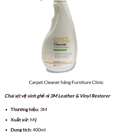
Carpet Cleaner hãng Furniture Clinic
Chai xịt vệ sinh ghế nỉ 3M Leather & Vinyl Restorer
Thương hiệu:
3M
Xuất xứ:
Mỹ
Dung tích:
400ml