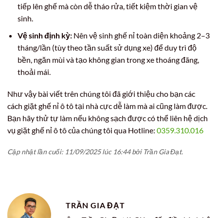
tiếp lên ghế mà còn dễ tháo rửa, tiết kiệm thời gian vệ
sinh.
Vệ sinh định kỳ:
Nên vệ sinh ghế nỉ toàn diện khoảng 2–3
tháng/lần (tùy theo tần suất sử dụng xe) để duy trì độ
bền, ngăn mùi và tạo không gian trong xe thoáng đãng,
thoải mái.
Như vậy bài viết trên chúng tôi đã giới thiệu cho bạn các
cách giặt ghế nỉ ô tô tại nhà cực dễ làm mà ai cũng làm được.
Bạn hãy thử tự làm nếu không sạch được có thể liên hệ dịch
vụ giặt ghế nỉ ô tô của chúng tôi qua Hotline:
0359.310.016
Cập nhật lần cuối: 11/09/2025 lúc 16:44 bởi Trần Gia Đạt.
TRẦN GIA ĐẠT