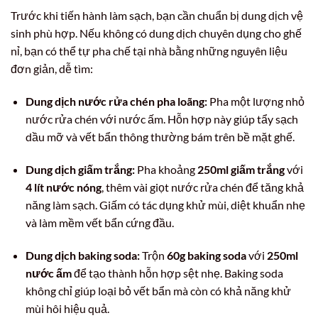
Trước khi tiến hành làm sạch, bạn cần chuẩn bị dung dịch vệ
sinh phù hợp. Nếu không có dung dịch chuyên dụng cho ghế
nỉ, bạn có thể tự pha chế tại nhà bằng những nguyên liệu
đơn giản, dễ tìm:
Dung dịch nước rửa chén pha loãng:
Pha một lượng nhỏ
nước rửa chén với nước ấm. Hỗn hợp này giúp tẩy sạch
dầu mỡ và vết bẩn thông thường bám trên bề mặt ghế.
Dung dịch giấm trắng:
Pha khoảng
250ml giấm trắng
với
4 lít nước nóng
, thêm vài giọt nước rửa chén để tăng khả
năng làm sạch. Giấm có tác dụng khử mùi, diệt khuẩn nhẹ
và làm mềm vết bẩn cứng đầu.
Dung dịch baking soda:
Trộn
60g baking soda
với
250ml
nước ấm
để tạo thành hỗn hợp sệt nhẹ. Baking soda
không chỉ giúp loại bỏ vết bẩn mà còn có khả năng khử
mùi hôi hiệu quả.