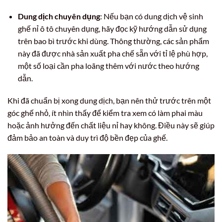
Dung dịch chuyên dụng
: Nếu bạn có dung dịch vệ sinh
ghế nỉ ô tô chuyên dụng, hãy đọc kỹ hướng dẫn sử dụng
trên bao bì trước khi dùng. Thông thường, các sản phẩm
này đã được nhà sản xuất pha chế sẵn với tỉ lệ phù hợp,
một số loại cần pha loãng thêm với nước theo hướng
dẫn.
Khi đã chuẩn bị xong dung dịch, bạn nên thử trước trên một
góc ghế nhỏ, ít nhìn thấy để kiểm tra xem có làm phai màu
hoặc ảnh hưởng đến chất liệu nỉ hay không. Điều này sẽ giúp
đảm bảo an toàn và duy trì độ bền đẹp của ghế.