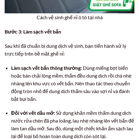
Cách vệ sinh ghế nỉ ô tô tại nhà
Bước 3: Làm sạch vết bẩn
Sau khi đã chuẩn bị dung dịch vệ sinh, bạn tiến hành xử lý
trực tiếp trên bề mặt ghế nỉ:
Làm sạch vết bẩn thông thường:
Dùng miếng bọt biển
hoặc bàn chải lông mềm, thấm đều dung dịch rồi chà nhẹ
nhàng lên khu vực có vết bẩn. Nên thao tác theo chuyển
động tròn nhỏ để dung dịch thấm sâu vào sợi nỉ và đánh
bật bụi bẩn.
Đối với vết dầu mỡ:
Sử dụng khăn mềm thấm dung dịch
nước rửa chén đã pha loãng, lau nhẹ nhàng lên vết bẩn để
làm tan dầu mỡ. Sau đó, dùng một chiếc khăn ẩm sạch lau
lại để loại bỏ hoàn toàn dung dịch còn sót lại.