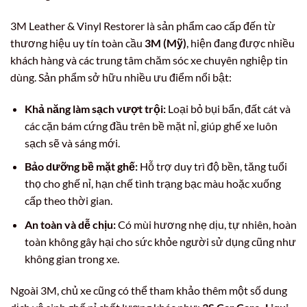
3M Leather & Vinyl Restorer là sản phẩm cao cấp đến từ
thương hiệu uy tín toàn cầu
3M (Mỹ)
, hiện đang được nhiều
khách hàng và các trung tâm chăm sóc xe chuyên nghiệp tin
dùng. Sản phẩm sở hữu nhiều ưu điểm nổi bật:
Khả năng làm sạch vượt trội:
Loại bỏ bụi bẩn, đất cát và
các cặn bám cứng đầu trên bề mặt nỉ, giúp ghế xe luôn
sạch sẽ và sáng mới.
Bảo dưỡng bề mặt ghế:
Hỗ trợ duy trì độ bền, tăng tuổi
thọ cho ghế nỉ, hạn chế tình trạng bạc màu hoặc xuống
cấp theo thời gian.
An toàn và dễ chịu:
Có mùi hương nhẹ dịu, tự nhiên, hoàn
toàn không gây hại cho sức khỏe người sử dụng cũng như
không gian trong xe.
Ngoài 3M, chủ xe cũng có thể tham khảo thêm một số dung