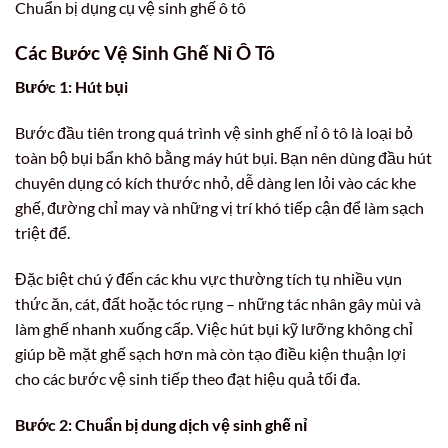
Chuẩn bị dụng cụ vệ sinh ghế ô tô
Các Bước Vệ Sinh Ghế Nỉ Ô Tô
Bước 1: Hút bụi
Bước đầu tiên trong quá trình vệ sinh ghế nỉ ô tô là loại bỏ
toàn bộ bụi bẩn khô bằng máy hút bụi. Bạn nên dùng đầu hút
chuyên dụng có kích thước nhỏ, dễ dàng len lỏi vào các khe
ghế, đường chỉ may và những vị trí khó tiếp cận để làm sạch
triệt để.
Đặc biệt chú ý đến các khu vực thường tích tụ nhiều vụn
thức ăn, cát, đất hoặc tóc rụng – những tác nhân gây mùi và
làm ghế nhanh xuống cấp. Việc hút bụi kỹ lưỡng không chỉ
giúp bề mặt ghế sạch hơn mà còn tạo điều kiện thuận lợi
cho các bước vệ sinh tiếp theo đạt hiệu quả tối đa.
Bước 2: Chuẩn bị dung dịch vệ sinh ghế nỉ