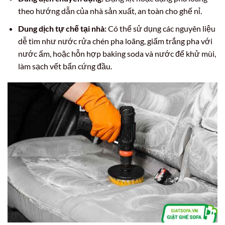
theo hướng dẫn của nhà sản xuất, an toàn cho ghế nỉ.
Dung dịch tự chế tại nhà:
Có thể sử dụng các nguyên liệu
dễ tìm như nước rửa chén pha loãng, giấm trắng pha với
nước ấm, hoặc hỗn hợp baking soda và nước để khử mùi,
làm sạch vết bẩn cứng đầu.