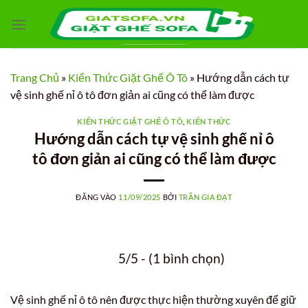
Bỏ
qua
nội
dung
Trang Chủ
»
Kiến Thức Giặt Ghế Ô Tô
»
Hướng dẫn cách tự
vệ sinh ghế nỉ ô tô đơn giản ai cũng có thể làm được
KIẾN THỨC GIẶT GHẾ Ô TÔ
,
KIẾN THỨC
Hướng dẫn cách tự vệ sinh ghế nỉ ô
tô đơn giản ai cũng có thể làm được
ĐĂNG VÀO
11/09/2025
BỞI
TRẦN GIA ĐẠT
5/5 - (1 bình chọn)
Vệ sinh ghế nỉ ô tô nên được thực hiện thường xuyên để giữ