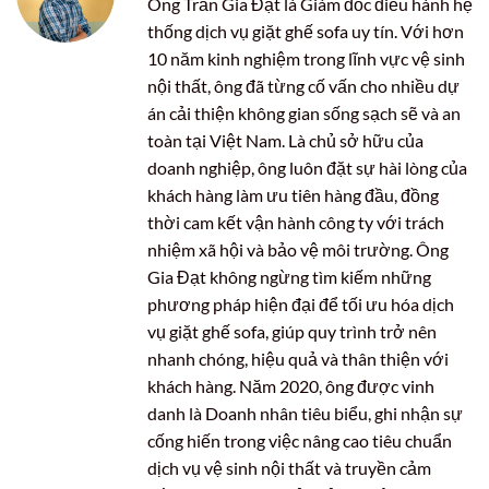
Ông Trần Gia Đạt là Giám đốc điều hành hệ
thống dịch vụ giặt ghế sofa uy tín. Với hơn
10 năm kinh nghiệm trong lĩnh vực vệ sinh
nội thất, ông đã từng cố vấn cho nhiều dự
án cải thiện không gian sống sạch sẽ và an
toàn tại Việt Nam. Là chủ sở hữu của
doanh nghiệp, ông luôn đặt sự hài lòng của
khách hàng làm ưu tiên hàng đầu, đồng
thời cam kết vận hành công ty với trách
nhiệm xã hội và bảo vệ môi trường. Ông
Gia Đạt không ngừng tìm kiếm những
phương pháp hiện đại để tối ưu hóa dịch
vụ giặt ghế sofa, giúp quy trình trở nên
nhanh chóng, hiệu quả và thân thiện với
khách hàng. Năm 2020, ông được vinh
danh là Doanh nhân tiêu biểu, ghi nhận sự
cống hiến trong việc nâng cao tiêu chuẩn
dịch vụ vệ sinh nội thất và truyền cảm