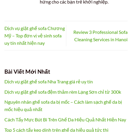
hứng cho các bạn trẻ khởi nghiệp.
Dịch vụ giặt ghế sofa Chương
Review 3 Professional Sofa
Mỹ – Top đơn vị vệ sinh sofa
Cleaning Services in Hanoi
uy tín nhất hiện nay
Bài Viết Mới Nhất
Dịch vụ giặt ghế sofa Nha Trang giá rẻ uy tín
Dịch vụ giặt ghế sofa đệm thảm rèm Lạng Sơn chỉ từ 300k
Nguyên nhân ghế sofa da bị mốc – Cách làm sạch ghế da bị
mốc hiệu quả nhất
Cách Tẩy Mực Bút Bi Trên Ghế Da Hiệu Quả Nhất Hiện Nay
Top 5 cách tẩy keo dính trên ghế da hiệu quả tức thì