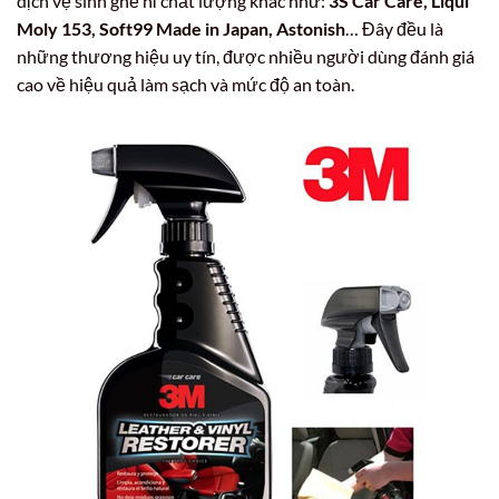
dịch vệ sinh ghế nỉ chất lượng khác như:
3S Car Care, Liqui
Moly 153, Soft99 Made in Japan, Astonish
… Đây đều là
những thương hiệu uy tín, được nhiều người dùng đánh giá
cao về hiệu quả làm sạch và mức độ an toàn.