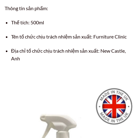
Thông tin sản phẩm:
Thể tích: 500ml
Tên tổ chức chịu trách nhiệm sản xuất: Furniture Clinic
Địa chỉ tổ chức chịu trách nhiệm sản xuất: New Castle,
Anh