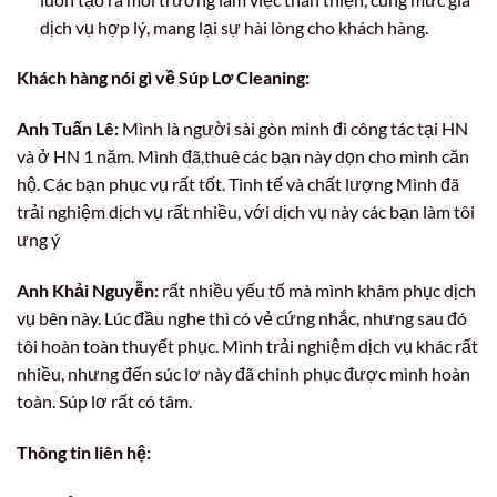
dịch vụ hợp lý, mang lại sự hài lòng cho khách hàng.
Khách hàng nói gì về Súp Lơ Cleaning:
Anh Tuấn Lê:
Mình là người sài gòn minh đi công tác tại HN
và ở HN 1 năm. Mình đã,thuê các bạn này dọn cho mình căn
hộ. Các bạn phục vụ rất tốt. Tinh tế và chất lượng Mình đã
trải nghiệm dịch vụ rất nhiều, với dịch vụ này các bạn làm tôi
ưng ý
Anh Khải Nguyễn:
rất nhiều yếu tố mà mình khâm phục dịch
vụ bên này. Lúc đầu nghe thì có vẻ cứng nhắc, nhưng sau đó
tôi hoàn toàn thuyết phục. Mình trải nghiệm dịch vụ khác rất
nhiều, nhưng đến súc lơ này đã chinh phục được mình hoàn
toàn. Súp lơ rất có tâm.
Thông tin liên hệ: