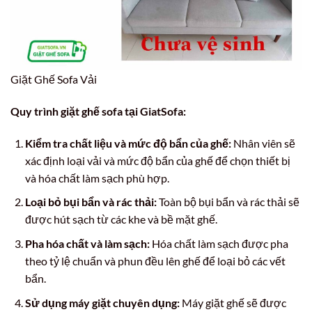
Giặt Ghế Sofa Vải
Quy trình giặt ghế sofa tại GiatSofa:
Kiểm tra chất liệu và mức độ bẩn của ghế:
Nhân viên sẽ
xác định loại vải và mức độ bẩn của ghế để chọn thiết bị
và hóa chất làm sạch phù hợp.
Loại bỏ bụi bẩn và rác thải:
Toàn bộ bụi bẩn và rác thải sẽ
được hút sạch từ các khe và bề mặt ghế.
Pha hóa chất và làm sạch:
Hóa chất làm sạch được pha
theo tỷ lệ chuẩn và phun đều lên ghế để loại bỏ các vết
bẩn.
Sử dụng máy giặt chuyên dụng:
Máy giặt ghế sẽ được