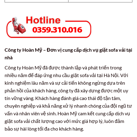
Công ty Hoàn Mỹ – Đơn vị cung cấp dịch vụ giặt sofa vải tại
nhà
Công ty Hoàn Mỹ đã được thành lập và phát triển trong
nhiều năm để đáp ứng nhu cầu giặt sofa vải tại Hà Nội. Với
kinh nghiệm lâu năm và sự cải tiến không ngừng dựa trên
phản hồi của khách hàng, công ty đã xây dựng được một uy
tín vững vàng. Khách hàng đánh giá cao thái độ tận tâm,
chuyên nghiệp và khả năng xử lý nhanh chóng của đội ngũ tư
vấn và nhân viên vệ sinh. Hoàn Mỹ cam kết cung cấp dịch vụ
giặt sofa vải chất lượng cao với mức giá hợp lý, luôn đảm
bảo sự hài lòng tối đa cho khách hàng.