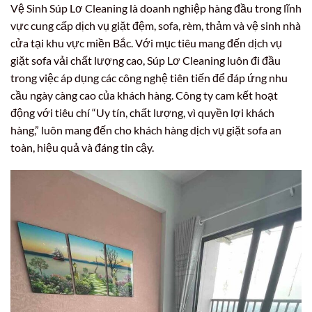
Vệ Sinh Súp Lơ Cleaning là doanh nghiệp hàng đầu trong lĩnh
vực cung cấp dịch vụ giặt đệm, sofa, rèm, thảm và vệ sinh nhà
cửa tại khu vực miền Bắc. Với mục tiêu mang đến dịch vụ
giặt sofa vải chất lượng cao, Súp Lơ Cleaning luôn đi đầu
trong việc áp dụng các công nghệ tiên tiến để đáp ứng nhu
cầu ngày càng cao của khách hàng. Công ty cam kết hoạt
động với tiêu chí “Uy tín, chất lượng, vì quyền lợi khách
hàng,” luôn mang đến cho khách hàng dịch vụ giặt sofa an
toàn, hiệu quả và đáng tin cậy.