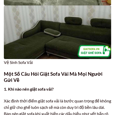
Vệ Sinh Sofa Vải
Một Số Câu Hỏi Giặt Sofa Vải Mà Mọi Người
Gửi Về
1. Khi nào nên giặt sofa vải?
Xác định thời điểm giặt sofa vải là bước quan trọng để không
chỉ giữ cho ghế luôn sạch sẽ mà còn duy trì độ bền lâu dài.
Bạn nên giặt sofa khi xuất hiện các dấu hiệu như vết bẩn rõ