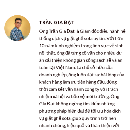
TRẦN GIA ĐẠT
Ông Trần Gia Đạt là Giám đốc điều hành hệ
thống dịch vụ giặt ghế sofa uy tín. Với hơn
10 năm kinh nghiệm trong lĩnh vực vệ sinh
nội thất, ông đã từng cố vấn cho nhiều dự
án cải thiện không gian sống sạch sẽ và an
toàn tại Việt Nam. Là chủ sở hữu của
doanh nghiệp, ông luôn đặt sự hài lòng của
khách hàng làm ưu tiên hàng đầu, đồng
thời cam kết vận hành công ty với trách
nhiệm xã hội và bảo vệ môi trường. Ông
Gia Đạt không ngừng tìm kiếm những
phương pháp hiện đại để tối ưu hóa dịch
vụ giặt ghế sofa, giúp quy trình trở nên
nhanh chóng, hiệu quả và thân thiện với