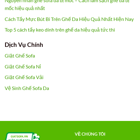
Nguyên nhân ghế sofa da bị mốc – Cách làm sạch ghế da bị
mốc hiệu quả nhất
Cách Tẩy Mực Bút Bi Trên Ghế Da Hiệu Quả Nhất Hiện Nay
Top 5 cách tẩy keo dính trên ghế da hiệu quả tức thì
Dịch Vụ Chính
Giặt Ghế Sofa
Giặt Ghế Sofa Nỉ
Giặt Ghế Sofa Vải
Vệ Sinh Ghế Sofa Da
VỀ CHÚNG TÔI