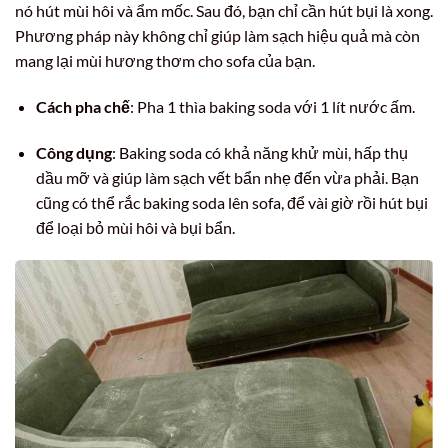
nó hút mùi hôi và ẩm mốc. Sau đó, bạn chỉ cần hút bụi là xong.
Phương pháp này không chỉ giúp làm sạch hiệu quả mà còn
mang lại mùi hương thơm cho sofa của bạn.
Cách pha chế
: Pha 1 thìa baking soda với 1 lít nước ấm.
Công dụng
: Baking soda có khả năng khử mùi, hấp thụ
dầu mỡ và giúp làm sạch vết bẩn nhẹ đến vừa phải. Bạn
cũng có thể rắc baking soda lên sofa, để vài giờ rồi hút bụi
để loại bỏ mùi hôi và bụi bẩn.