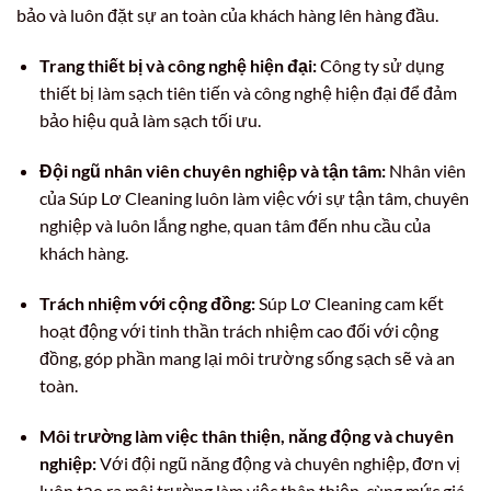
bảo và luôn đặt sự an toàn của khách hàng lên hàng đầu.
Trang thiết bị và công nghệ hiện đại:
Công ty sử dụng
thiết bị làm sạch tiên tiến và công nghệ hiện đại để đảm
bảo hiệu quả làm sạch tối ưu.
Đội ngũ nhân viên chuyên nghiệp và tận tâm:
Nhân viên
của Súp Lơ Cleaning luôn làm việc với sự tận tâm, chuyên
nghiệp và luôn lắng nghe, quan tâm đến nhu cầu của
khách hàng.
Trách nhiệm với cộng đồng:
Súp Lơ Cleaning cam kết
hoạt động với tinh thần trách nhiệm cao đối với cộng
đồng, góp phần mang lại môi trường sống sạch sẽ và an
toàn.
Môi trường làm việc thân thiện, năng động và chuyên
nghiệp:
Với đội ngũ năng động và chuyên nghiệp, đơn vị
luôn tạo ra môi trường làm việc thân thiện, cùng mức giá