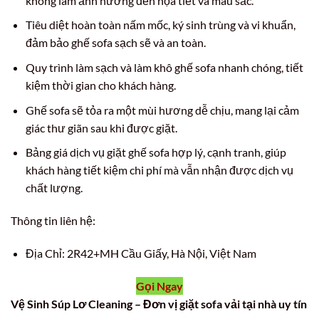
không làm ảnh hưởng đến họa tiết và màu sắc.
Tiêu diệt hoàn toàn nấm mốc, ký sinh trùng và vi khuẩn,
đảm bảo ghế sofa sạch sẽ và an toàn.
Quy trình làm sạch và làm khô ghế sofa nhanh chóng, tiết
kiệm thời gian cho khách hàng.
Ghế sofa sẽ tỏa ra một mùi hương dễ chịu, mang lại cảm
giác thư giãn sau khi được giặt.
Bảng giá dịch vụ giặt ghế sofa hợp lý, cạnh tranh, giúp
khách hàng tiết kiệm chi phí mà vẫn nhận được dịch vụ
chất lượng.
Thông tin liên hệ:
Địa Chỉ: 2R42+MH Cầu Giấy, Hà Nội, Việt Nam
Gọi Ngay
Vệ Sinh Súp Lơ Cleaning – Đơn vị giặt sofa vải tại nhà uy tín