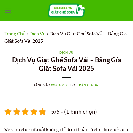
Bỏ
qua
nội
dung
Trang Chủ
»
Dịch Vụ
»
Dịch Vụ Giặt Ghế Sofa Vải – Bảng Gía
Giặt Sofa Vải 2025
DỊCH VỤ
Dịch Vụ Giặt Ghế Sofa Vải – Bảng Gía
Giặt Sofa Vải 2025
ĐĂNG VÀO
03/01/2025
BỞI
TRẦN GIA ĐẠT
5/5 - (1 bình chọn)
Vệ sinh ghế sofa vải không chỉ đơn thuần là giữ cho ghế sạch