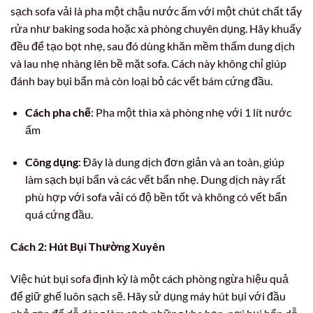
sạch sofa vải là pha một chậu nước ấm với một chút chất tẩy
rửa như baking soda hoặc xà phòng chuyên dụng. Hãy khuấy
đều để tạo bọt nhẹ, sau đó dùng khăn mềm thấm dung dịch
và lau nhẹ nhàng lên bề mặt sofa. Cách này không chỉ giúp
đánh bay bụi bẩn mà còn loại bỏ các vết bám cứng đầu.
Cách pha chế
: Pha một thìa xà phòng nhẹ với 1 lít nước
ấm
Công dụng
: Đây là dung dịch đơn giản và an toàn, giúp
làm sạch bụi bẩn và các vết bẩn nhẹ. Dung dịch này rất
phù hợp với sofa vải có độ bền tốt và không có vết bẩn
quá cứng đầu.
Cách 2: Hút Bụi Thường Xuyên
Việc hút bụi sofa định kỳ là một cách phòng ngừa hiệu quả
để giữ ghế luôn sạch sẽ. Hãy sử dụng máy hút bụi với đầu