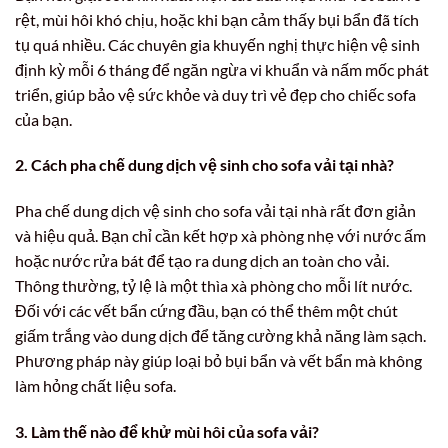
rệt, mùi hôi khó chịu, hoặc khi bạn cảm thấy bụi bẩn đã tích
tụ quá nhiều. Các chuyên gia khuyến nghị thực hiện vệ sinh
định kỳ mỗi 6 tháng để ngăn ngừa vi khuẩn và nấm mốc phát
triển, giúp bảo vệ sức khỏe và duy trì vẻ đẹp cho chiếc sofa
của bạn.
2. Cách pha chế dung dịch vệ sinh cho sofa vải tại nhà?
Pha chế dung dịch vệ sinh cho sofa vải tại nhà rất đơn giản
và hiệu quả. Bạn chỉ cần kết hợp xà phòng nhẹ với nước ấm
hoặc nước rửa bát để tạo ra dung dịch an toàn cho vải.
Thông thường, tỷ lệ là một thìa xà phòng cho mỗi lít nước.
Đối với các vết bẩn cứng đầu, bạn có thể thêm một chút
giấm trắng vào dung dịch để tăng cường khả năng làm sạch.
Phương pháp này giúp loại bỏ bụi bẩn và vết bẩn mà không
làm hỏng chất liệu sofa.
3. Làm thế nào để khử mùi hôi của sofa vải?