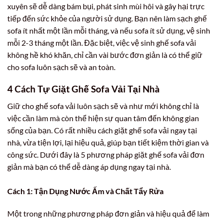
xuyên sẽ dễ dàng bám bụi, phát sinh mùi hôi và gây hại trực
tiếp đến sức khỏe của người sử dụng. Bạn nên làm sạch ghế
sofa ít nhất một lần mỗi tháng, và nếu sofa ít sử dụng, vệ sinh
mỗi 2-3 tháng một lần. Đặc biệt, việc vệ sinh ghế sofa vải
không hề khó khăn, chỉ cần vài bước đơn giản là có thể giữ
cho sofa luôn sạch sẽ và an toàn.
4 Cách Tự Giặt Ghế Sofa Vải Tại Nhà
Giữ cho ghế sofa vải luôn sạch sẽ và như mới không chỉ là
việc cần làm mà còn thể hiện sự quan tâm đến không gian
sống của bạn. Có rất nhiều cách giặt ghế sofa vải ngay tại
nhà, vừa tiện lợi, lại hiệu quả, giúp bạn tiết kiệm thời gian và
công sức. Dưới đây là 5 phương pháp giặt ghế sofa vải đơn
giản mà bạn có thể dễ dàng áp dụng ngay tại nhà.
Cách 1: Tận Dụng Nước Ấm và Chất Tẩy Rửa
Một trong những phương pháp đơn giản và hiệu quả để làm