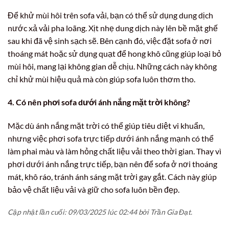
Để khử mùi hôi trên sofa vải, bạn có thể sử dụng dung dịch
nước xả vải pha loãng. Xịt nhẹ dung dịch này lên bề mặt ghế
sau khi đã vệ sinh sạch sẽ. Bên cạnh đó, việc đặt sofa ở nơi
thoáng mát hoặc sử dụng quạt để hong khô cũng giúp loại bỏ
mùi hôi, mang lại không gian dễ chịu. Những cách này không
chỉ khử mùi hiệu quả mà còn giúp sofa luôn thơm tho.
4. Có nên phơi sofa dưới ánh nắng mặt trời không?
Mặc dù ánh nắng mặt trời có thể giúp tiêu diệt vi khuẩn,
nhưng việc phơi sofa trực tiếp dưới ánh nắng mạnh có thể
làm phai màu và làm hỏng chất liệu vải theo thời gian. Thay vì
phơi dưới ánh nắng trực tiếp, bạn nên để sofa ở nơi thoáng
mát, khô ráo, tránh ánh sáng mặt trời gay gắt. Cách này giúp
bảo vệ chất liệu vải và giữ cho sofa luôn bền đẹp.
Cập nhật lần cuối: 09/03/2025 lúc 02:44 bởi Trần Gia Đạt.