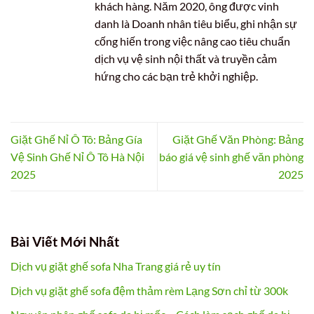
khách hàng. Năm 2020, ông được vinh
danh là Doanh nhân tiêu biểu, ghi nhận sự
cống hiến trong việc nâng cao tiêu chuẩn
dịch vụ vệ sinh nội thất và truyền cảm
hứng cho các bạn trẻ khởi nghiệp.
Giặt Ghế Nỉ Ô Tô: Bảng Gía
Giặt Ghế Văn Phòng: Bảng
Vệ Sinh Ghế Nỉ Ô Tô Hà Nội
báo giá vệ sinh ghế văn phòng
2025
2025
Bài Viết Mới Nhất
Dịch vụ giặt ghế sofa Nha Trang giá rẻ uy tín
Dịch vụ giặt ghế sofa đệm thảm rèm Lạng Sơn chỉ từ 300k