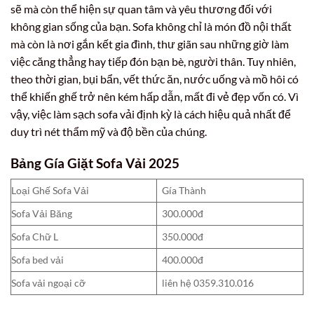
sẽ mà còn thể hiện sự quan tâm và yêu thương đối với
không gian sống của bạn. Sofa không chỉ là món đồ nội thất
mà còn là nơi gắn kết gia đình, thư giãn sau những giờ làm
việc căng thẳng hay tiếp đón bạn bè, người thân. Tuy nhiên,
theo thời gian, bụi bẩn, vết thức ăn, nước uống và mồ hôi có
thể khiến ghế trở nên kém hấp dẫn, mất đi vẻ đẹp vốn có. Vì
vậy, việc làm sạch sofa vải định kỳ là cách hiệu quả nhất để
duy trì nét thẩm mỹ và độ bền của chúng.
Bảng Gía Giặt Sofa Vải 2025
Loại Ghế Sofa Vải
Gía Thành
Sofa Vải Băng
300.000đ
Sofa Chữ L
350.000đ
Sofa bed vải
400.000đ
Sofa vải ngoại cỡ
liên hệ 0359.310.016