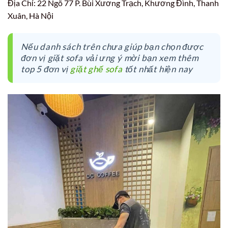
Địa Chỉ: 22 Ngõ 77 P. Bùi Xương Trạch, Khương Đình, Thanh
Xuân, Hà Nội
Nếu danh sách trên chưa giúp bạn chọn được
đơn vị giặt sofa vải ưng ý mời bạn xem thêm
top 5 đơn vị
giặt ghế sofa
tốt nhất hiện nay