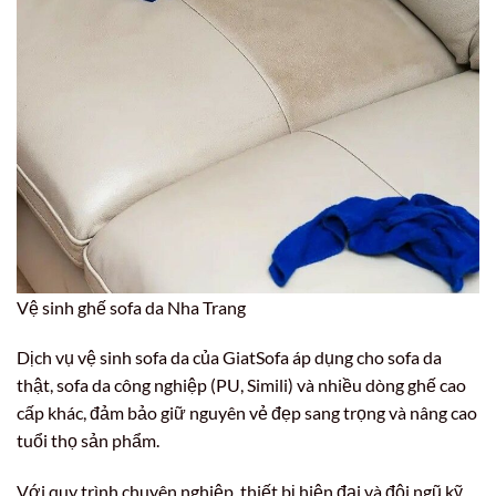
Vệ sinh ghế sofa da Nha Trang
Dịch vụ vệ sinh sofa da của GiatSofa áp dụng cho sofa da
thật, sofa da công nghiệp (PU, Simili) và nhiều dòng ghế cao
cấp khác, đảm bảo giữ nguyên vẻ đẹp sang trọng và nâng cao
tuổi thọ sản phẩm.
Với quy trình chuyên nghiệp, thiết bị hiện đại và đội ngũ kỹ