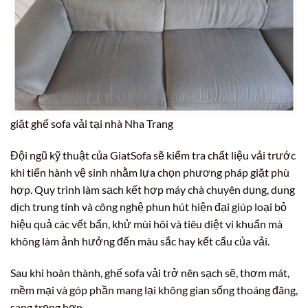
giặt ghế sofa vải tại nhà Nha Trang
Đội ngũ kỹ thuật của GiatSofa sẽ kiểm tra chất liệu vải trước
khi tiến hành vệ sinh nhằm lựa chọn phương pháp giặt phù
hợp. Quy trình làm sạch kết hợp máy chà chuyên dụng, dung
dịch trung tính và công nghệ phun hút hiện đại giúp loại bỏ
hiệu quả các vết bẩn, khử mùi hôi và tiêu diệt vi khuẩn mà
không làm ảnh hưởng đến màu sắc hay kết cấu của vải.
Sau khi hoàn thành, ghế sofa vải trở nên sạch sẽ, thơm mát,
mềm mại và góp phần mang lại không gian sống thoáng đãng,
sang trọng hơn.