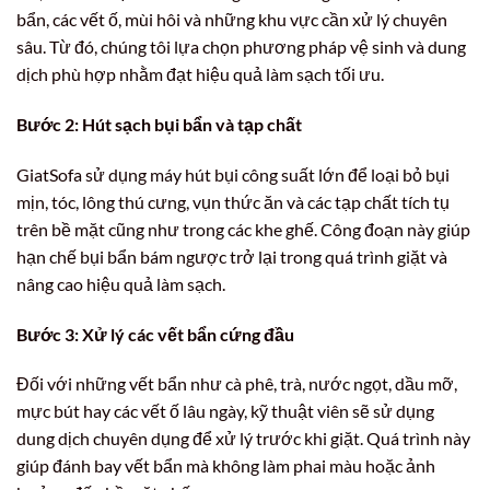
bẩn, các vết ố, mùi hôi và những khu vực cần xử lý chuyên
sâu. Từ đó, chúng tôi lựa chọn phương pháp vệ sinh và dung
dịch phù hợp nhằm đạt hiệu quả làm sạch tối ưu.
Bước 2: Hút sạch bụi bẩn và tạp chất
GiatSofa sử dụng máy hút bụi công suất lớn để loại bỏ bụi
mịn, tóc, lông thú cưng, vụn thức ăn và các tạp chất tích tụ
trên bề mặt cũng như trong các khe ghế. Công đoạn này giúp
hạn chế bụi bẩn bám ngược trở lại trong quá trình giặt và
nâng cao hiệu quả làm sạch.
Bước 3: Xử lý các vết bẩn cứng đầu
Đối với những vết bẩn như cà phê, trà, nước ngọt, dầu mỡ,
mực bút hay các vết ố lâu ngày, kỹ thuật viên sẽ sử dụng
dung dịch chuyên dụng để xử lý trước khi giặt. Quá trình này
giúp đánh bay vết bẩn mà không làm phai màu hoặc ảnh