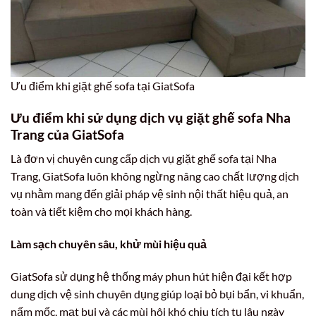
Ưu điểm khi giặt ghế sofa tại GiatSofa
Ưu điểm khi sử dụng dịch vụ giặt ghế sofa Nha
Trang của GiatSofa
Là đơn vị chuyên cung cấp dịch vụ giặt ghế sofa tại Nha
Trang, GiatSofa luôn không ngừng nâng cao chất lượng dịch
vụ nhằm mang đến giải pháp vệ sinh nội thất hiệu quả, an
toàn và tiết kiệm cho mọi khách hàng.
Làm sạch chuyên sâu, khử mùi hiệu quả
GiatSofa sử dụng hệ thống máy phun hút hiện đại kết hợp
dung dịch vệ sinh chuyên dụng giúp loại bỏ bụi bẩn, vi khuẩn,
nấm mốc, mạt bụi và các mùi hôi khó chịu tích tụ lâu ngày