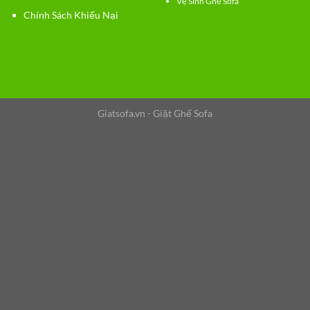
Vệ Sinh Ghế Sofa
Chính Sách Khiếu Nại
Giatsofa.vn - Giặt Ghế Sofa