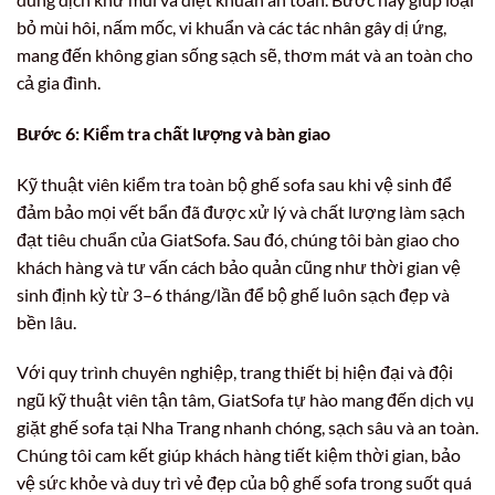
bỏ mùi hôi, nấm mốc, vi khuẩn và các tác nhân gây dị ứng,
mang đến không gian sống sạch sẽ, thơm mát và an toàn cho
cả gia đình.
Bước 6: Kiểm tra chất lượng và bàn giao
Kỹ thuật viên kiểm tra toàn bộ ghế sofa sau khi vệ sinh để
đảm bảo mọi vết bẩn đã được xử lý và chất lượng làm sạch
đạt tiêu chuẩn của GiatSofa. Sau đó, chúng tôi bàn giao cho
khách hàng và tư vấn cách bảo quản cũng như thời gian vệ
sinh định kỳ từ 3–6 tháng/lần để bộ ghế luôn sạch đẹp và
bền lâu.
Với quy trình chuyên nghiệp, trang thiết bị hiện đại và đội
ngũ kỹ thuật viên tận tâm, GiatSofa tự hào mang đến dịch vụ
giặt ghế sofa tại Nha Trang nhanh chóng, sạch sâu và an toàn.
Chúng tôi cam kết giúp khách hàng tiết kiệm thời gian, bảo
vệ sức khỏe và duy trì vẻ đẹp của bộ ghế sofa trong suốt quá