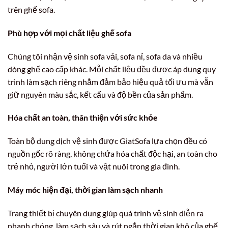
trên ghế sofa.
Phù hợp với mọi chất liệu ghế sofa
Chúng tôi nhận vệ sinh sofa vải, sofa nỉ, sofa da và nhiều
dòng ghế cao cấp khác. Mỗi chất liệu đều được áp dụng quy
trình làm sạch riêng nhằm đảm bảo hiệu quả tối ưu mà vẫn
giữ nguyên màu sắc, kết cấu và độ bền của sản phẩm.
Hóa chất an toàn, thân thiện với sức khỏe
Toàn bộ dung dịch vệ sinh được GiatSofa lựa chọn đều có
nguồn gốc rõ ràng, không chứa hóa chất độc hại, an toàn cho
trẻ nhỏ, người lớn tuổi và vật nuôi trong gia đình.
Máy móc hiện đại, thời gian làm sạch nhanh
Trang thiết bị chuyên dụng giúp quá trình vệ sinh diễn ra
nhanh chóng, làm sạch sâu và rút ngắn thời gian khô của ghế