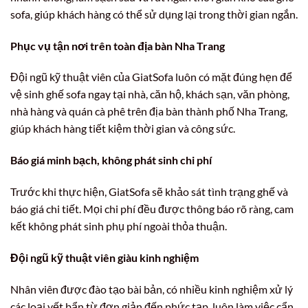
sofa, giúp khách hàng có thể sử dụng lại trong thời gian ngắn.
Phục vụ tận nơi trên toàn địa bàn Nha Trang
Đội ngũ kỹ thuật viên của GiatSofa luôn có mặt đúng hẹn để
vệ sinh ghế sofa ngay tại nhà, căn hộ, khách sạn, văn phòng,
nhà hàng và quán cà phê trên địa bàn thành phố Nha Trang,
giúp khách hàng tiết kiệm thời gian và công sức.
Báo giá minh bạch, không phát sinh chi phí
Trước khi thực hiện, GiatSofa sẽ khảo sát tình trạng ghế và
báo giá chi tiết. Mọi chi phí đều được thông báo rõ ràng, cam
kết không phát sinh phụ phí ngoài thỏa thuận.
Đội ngũ kỹ thuật viên giàu kinh nghiệm
Nhân viên được đào tạo bài bản, có nhiều kinh nghiệm xử lý
các loại vết bẩn từ đơn giản đến phức tạp, luôn làm việc cẩn