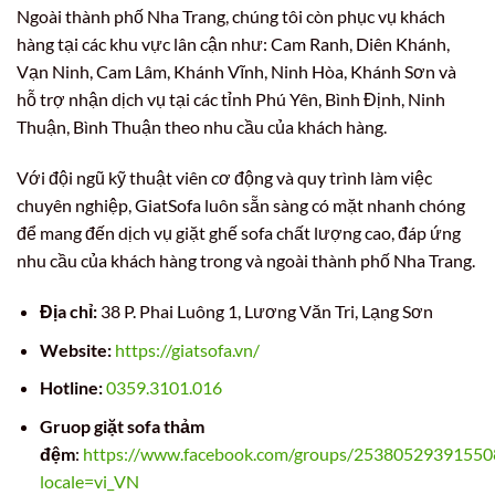
Ngoài thành phố Nha Trang, chúng tôi còn phục vụ khách
hàng tại các khu vực lân cận như: Cam Ranh, Diên Khánh,
Vạn Ninh, Cam Lâm, Khánh Vĩnh, Ninh Hòa, Khánh Sơn và
hỗ trợ nhận dịch vụ tại các tỉnh Phú Yên, Bình Định, Ninh
Thuận, Bình Thuận theo nhu cầu của khách hàng.
Với đội ngũ kỹ thuật viên cơ động và quy trình làm việc
chuyên nghiệp, GiatSofa luôn sẵn sàng có mặt nhanh chóng
để mang đến dịch vụ giặt ghế sofa chất lượng cao, đáp ứng
nhu cầu của khách hàng trong và ngoài thành phố Nha Trang.
Địa chỉ:
38 P. Phai Luông 1, Lương Văn Tri, Lạng Sơn
Website:
https://giatsofa.vn/
Hotline:
0359.3101.016
Gruop giặt sofa thảm
đệm
:
https://www.facebook.com/groups/25380529391550
locale=vi_VN