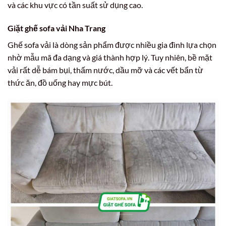
và các khu vực có tần suất sử dụng cao.
Giặt ghế sofa vải Nha Trang
Ghế sofa vải là dòng sản phẩm được nhiều gia đình lựa chọn
nhờ mẫu mã đa dạng và giá thành hợp lý. Tuy nhiên, bề mặt
vải rất dễ bám bụi, thấm nước, dầu mỡ và các vết bẩn từ
thức ăn, đồ uống hay mực bút.