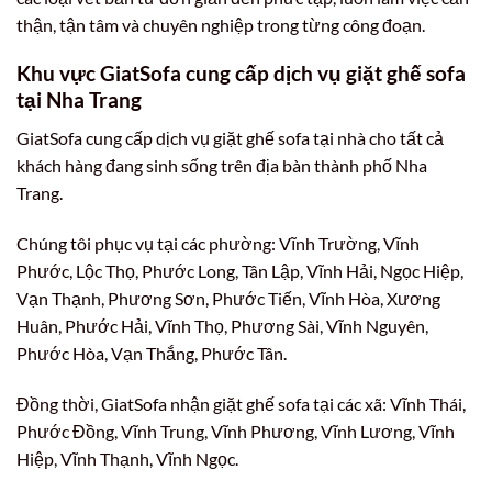
thận, tận tâm và chuyên nghiệp trong từng công đoạn.
Khu vực GiatSofa cung cấp dịch vụ giặt ghế sofa
tại Nha Trang
GiatSofa cung cấp dịch vụ giặt ghế sofa tại nhà cho tất cả
khách hàng đang sinh sống trên địa bàn thành phố Nha
Trang.
Chúng tôi phục vụ tại các phường: Vĩnh Trường, Vĩnh
Phước, Lộc Thọ, Phước Long, Tân Lập, Vĩnh Hải, Ngọc Hiệp,
Vạn Thạnh, Phương Sơn, Phước Tiến, Vĩnh Hòa, Xương
Huân, Phước Hải, Vĩnh Thọ, Phương Sài, Vĩnh Nguyên,
Phước Hòa, Vạn Thắng, Phước Tân.
Đồng thời, GiatSofa nhận giặt ghế sofa tại các xã: Vĩnh Thái,
Phước Đồng, Vĩnh Trung, Vĩnh Phương, Vĩnh Lương, Vĩnh
Hiệp, Vĩnh Thạnh, Vĩnh Ngọc.