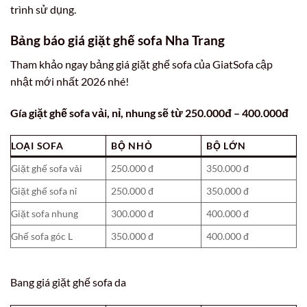
trình sử dụng.
Bảng báo giá giặt ghế sofa Nha Trang
Tham khảo ngay bảng giá giặt ghế sofa của GiatSofa cập
nhật mới nhất 2026 nhé!
Gía giặt ghế sofa vải, nỉ, nhung sẽ từ 250.000đ – 400.000đ
LOẠI SOFA
BỘ NHỎ
BỘ LỚN
Giặt ghế sofa vải
250.000 đ
350.000 đ
Giặt ghế sofa nỉ
250.000 đ
350.000 đ
Giặt sofa nhung
300.000 đ
400.000 đ
Ghế sofa góc L
350.000 đ
400.000 đ
Bang giá giặt ghế sofa da