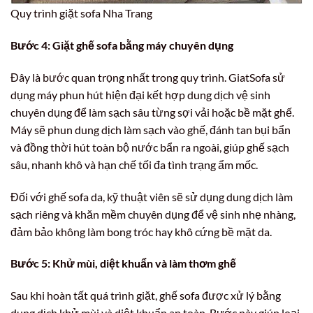
Quy trình giặt sofa Nha Trang
Bước 4: Giặt ghế sofa bằng máy chuyên dụng
Đây là bước quan trọng nhất trong quy trình. GiatSofa sử
dụng máy phun hút hiện đại kết hợp dung dịch vệ sinh
chuyên dụng để làm sạch sâu từng sợi vải hoặc bề mặt ghế.
Máy sẽ phun dung dịch làm sạch vào ghế, đánh tan bụi bẩn
và đồng thời hút toàn bộ nước bẩn ra ngoài, giúp ghế sạch
sâu, nhanh khô và hạn chế tối đa tình trạng ẩm mốc.
Đối với ghế sofa da, kỹ thuật viên sẽ sử dụng dung dịch làm
sạch riêng và khăn mềm chuyên dụng để vệ sinh nhẹ nhàng,
đảm bảo không làm bong tróc hay khô cứng bề mặt da.
Bước 5: Khử mùi, diệt khuẩn và làm thơm ghế
Sau khi hoàn tất quá trình giặt, ghế sofa được xử lý bằng
dung dịch khử mùi và diệt khuẩn an toàn. Bước này giúp loại