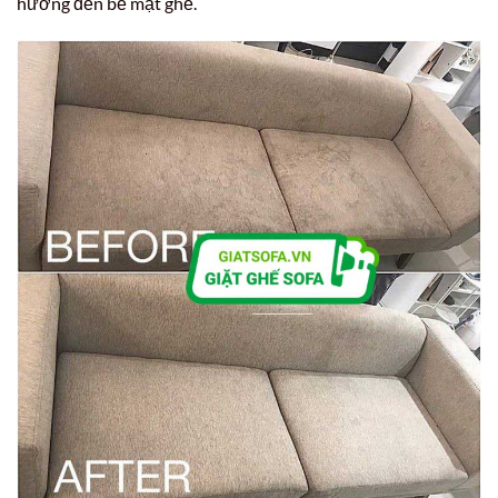
hưởng đến bề mặt ghế.