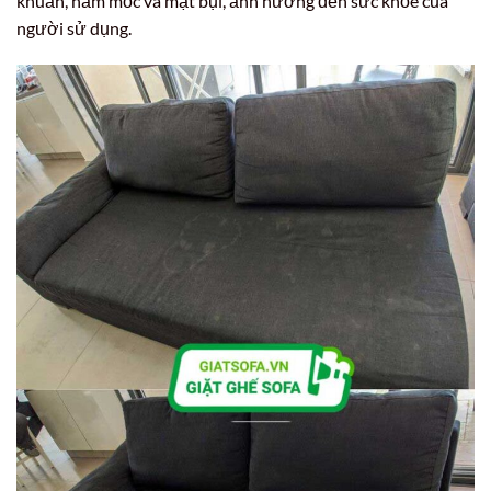
khuẩn, nấm mốc và mạt bụi, ảnh hưởng đến sức khỏe của
người sử dụng.