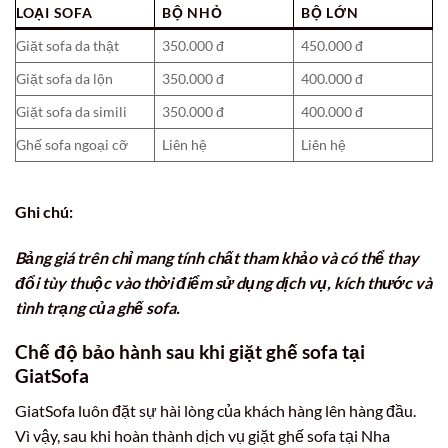
LOẠI SOFA
BỘ NHỎ
BỘ LỚN
Giặt sofa da thật
350.000 đ
450.000 đ
Giặt sofa da lộn
350.000 đ
400.000 đ
Giặt sofa da simili
350.000 đ
400.000 đ
Ghế sofa ngoại cỡ
Liên hệ
Liên hệ
Ghi chú:
Bảng giá trên chỉ mang tính chất tham khảo và có thể thay
đổi tùy thuộc vào thời điểm sử dụng dịch vụ, kích thước và
tình trạng của ghế sofa.
Chế độ bảo hành sau khi giặt ghế sofa tại
GiatSofa
GiatSofa luôn đặt sự hài lòng của khách hàng lên hàng đầu.
Vì vậy, sau khi hoàn thành dịch vụ giặt ghế sofa tại Nha