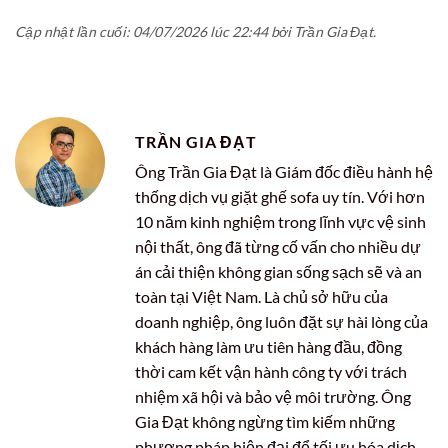
Cập nhật lần cuối: 04/07/2026 lúc 22:44 bởi Trần Gia Đạt.
TRẦN GIA ĐẠT
Ông Trần Gia Đạt là Giám đốc điều hành hệ
thống dịch vụ giặt ghế sofa uy tín. Với hơn
10 năm kinh nghiệm trong lĩnh vực vệ sinh
nội thất, ông đã từng cố vấn cho nhiều dự
án cải thiện không gian sống sạch sẽ và an
toàn tại Việt Nam. Là chủ sở hữu của
doanh nghiệp, ông luôn đặt sự hài lòng của
khách hàng làm ưu tiên hàng đầu, đồng
thời cam kết vận hành công ty với trách
nhiệm xã hội và bảo vệ môi trường. Ông
Gia Đạt không ngừng tìm kiếm những
phương pháp hiện đại để tối ưu hóa dịch