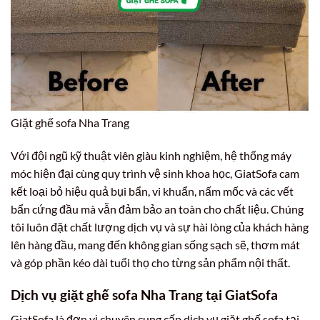
Giặt ghế sofa Nha Trang
Với đội ngũ kỹ thuật viên giàu kinh nghiệm, hệ thống máy
móc hiện đại cùng quy trình vệ sinh khoa học, GiatSofa cam
kết loại bỏ hiệu quả bụi bẩn, vi khuẩn, nấm mốc và các vết
bẩn cứng đầu mà vẫn đảm bảo an toàn cho chất liệu. Chúng
tôi luôn đặt chất lượng dịch vụ và sự hài lòng của khách hàng
lên hàng đầu, mang đến không gian sống sạch sẽ, thơm mát
và góp phần kéo dài tuổi thọ cho từng sản phẩm nội thất.
Dịch vụ giặt ghế sofa Nha Trang tại GiatSofa
GiatSofa là đơn vị chuyên cung cấp dịch vụ giặt ghế sofa tại