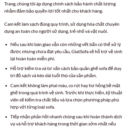
Trang, chúng tôi áp dụng chính sách bảo hành chất lượng
nhằm đảm bảo quyền lợi tốt nhất cho khách hàng.
Cam kết làm sạch đúng quy trình, sử dụng hóa chất chuyên
dụng an toàn cho người sử dụng, trẻ nhỏ và vật nuôi.
Nếu sau khi bàn giao vẫn còn những vết bẩn có thể xử lý
được nhưng chưa đạt yêu cầu, GiatSofa sẽ hỗ trợ vệ sinh
lại hoàn toàn miễn phí.
Hỗ trợ kiểm tra và tư vấn cách bảo quản ghế sofa để duy
trì độ sạch và kéo dài tuổi thọ của sản phẩm.
Cam kết không làm phai màu, co rút hay hư hỏng bề mặt
ghế trong quá trình vệ sinh. Trước khi thực hiện, kỹ thuật
viên sẽ kiểm tra chất liệu và lựa chọn phương pháp phù
hợp với từng loại sofa.
Tiếp nhận phản hồi nhanh chóng sau khi hoàn thành dịch
vụ và hỗ trợ khách hàng trong thời gian sớm nhất nếu