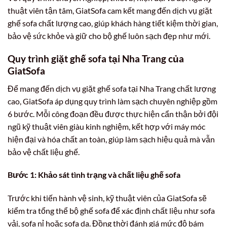
thuật viên tận tâm, GiatSofa cam kết mang đến dịch vụ giặt
ghế sofa chất lượng cao, giúp khách hàng tiết kiệm thời gian,
bảo vệ sức khỏe và giữ cho bộ ghế luôn sạch đẹp như mới.
Quy trình giặt ghế sofa tại Nha Trang của
GiatSofa
Để mang đến dịch vụ giặt ghế sofa tại Nha Trang chất lượng
cao, GiatSofa áp dụng quy trình làm sạch chuyên nghiệp gồm
6 bước. Mỗi công đoạn đều được thực hiện cẩn thận bởi đội
ngũ kỹ thuật viên giàu kinh nghiệm, kết hợp với máy móc
hiện đại và hóa chất an toàn, giúp làm sạch hiệu quả mà vẫn
bảo vệ chất liệu ghế.
Bước 1: Khảo sát tình trạng và chất liệu ghế sofa
Trước khi tiến hành vệ sinh, kỹ thuật viên của GiatSofa sẽ
kiểm tra tổng thể bộ ghế sofa để xác định chất liệu như sofa
vải, sofa nỉ hoặc sofa da. Đồng thời đánh giá mức độ bám