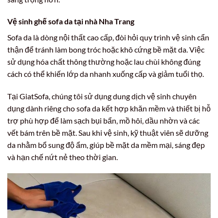
Vệ sinh ghế sofa da tại nhà Nha Trang
Sofa da là dòng nội thất cao cấp, đòi hỏi quy trình vệ sinh cẩn
thận để tránh làm bong tróc hoặc khô cứng bề mặt da. Việc
sử dụng hóa chất thông thường hoặc lau chùi không đúng
cách có thể khiến lớp da nhanh xuống cấp và giảm tuổi thọ.
Tại GiatSofa, chúng tôi sử dụng dung dịch vệ sinh chuyên
dụng dành riêng cho sofa da kết hợp khăn mềm và thiết bị hỗ
trợ phù hợp để làm sạch bụi bẩn, mồ hôi, dầu nhờn và các
vết bám trên bề mặt. Sau khi vệ sinh, kỹ thuật viên sẽ dưỡng
da nhằm bổ sung độ ẩm, giúp bề mặt da mềm mại, sáng đẹp
và hạn chế nứt nẻ theo thời gian.