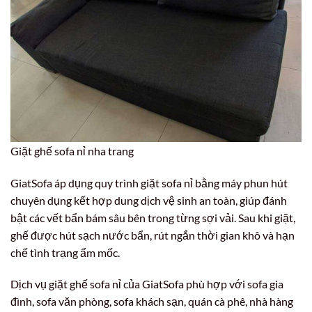
Giặt ghế sofa nỉ nha trang
GiatSofa áp dụng quy trình giặt sofa nỉ bằng máy phun hút
chuyên dụng kết hợp dung dịch vệ sinh an toàn, giúp đánh
bật các vết bẩn bám sâu bên trong từng sợi vải. Sau khi giặt,
ghế được hút sạch nước bẩn, rút ngắn thời gian khô và hạn
chế tình trạng ẩm mốc.
Dịch vụ giặt ghế sofa nỉ của GiatSofa phù hợp với sofa gia
đình, sofa văn phòng, sofa khách sạn, quán cà phê, nhà hàng