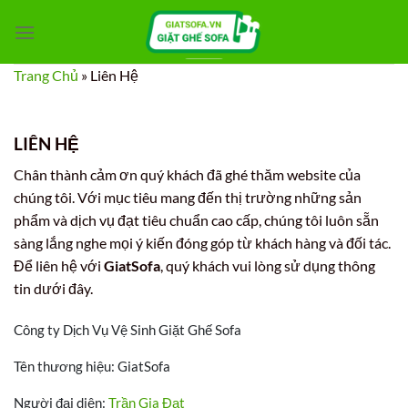
Bỏ
qua
nội
Trang Chủ
»
Liên Hệ
dung
LIÊN HỆ
Chân thành cảm ơn quý khách đã ghé thăm website của
chúng tôi. Với mục tiêu mang đến thị trường những sản
phẩm và dịch vụ đạt tiêu chuẩn cao cấp, chúng tôi luôn sẵn
sàng lắng nghe mọi ý kiến đóng góp từ khách hàng và đối tác.
Để liên hệ với
GiatSofa
, quý khách vui lòng sử dụng thông
tin dưới đây.
Công ty Dịch Vụ Vệ Sinh Giặt Ghế Sofa
Tên thương hiệu: GiatSofa
Người đại diện:
Trần Gia Đạt