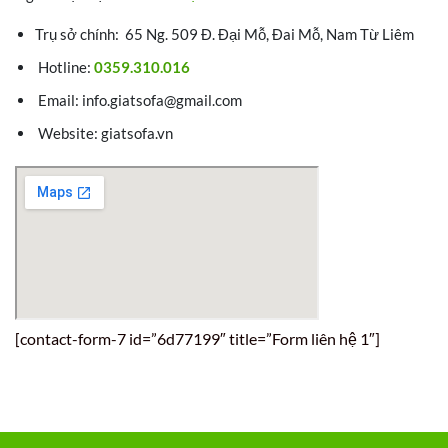
Trụ sở chính: 65 Ng. 509 Đ. Đại Mỗ, Đai Mỗ, Nam Từ Liêm
Hotline:
0359.310.016
Email: info.giatsofa@gmail.com
Website: giatsofa.vn
[contact-form-7 id=”6d77199″ title=”Form liên hệ 1″]