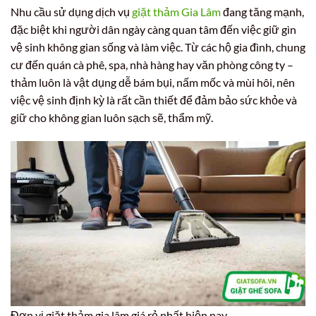
Nhu cầu sử dụng dịch vụ
giặt thảm Gia Lâm
đang tăng mạnh,
đặc biệt khi người dân ngày càng quan tâm đến việc giữ gìn
vệ sinh không gian sống và làm việc. Từ các hộ gia đình, chung
cư đến quán cà phê, spa, nhà hàng hay văn phòng công ty –
thảm luôn là vật dụng dễ bám bụi, nấm mốc và mùi hôi, nên
việc vệ sinh định kỳ là rất cần thiết để đảm bảo sức khỏe và
giữ cho không gian luôn sạch sẽ, thẩm mỹ.
Đơn vị giặt thảm gia lâm giá rẻ nhất hiện nay