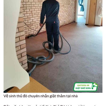
Vệ sinh thủ đô chuyên nhận giặt thảm tại nhà