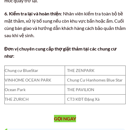
mốc quay trở lại.
6. Kiểm tra lại và hoàn thiện
: Nhân viên kiểm tra toàn bộ bề
mặt thảm, xử lý bổ sung nếu còn khu vực bẩn hoặc ẩm. Cuối
cùng bàn giao và hướng dẫn khách hàng cách bảo quản thảm
sau khi vệ sinh.
Đơn vị chuyên cung cấp thợ giặt thảm tại các chung cư
như:
Chung cư BlueStar
THE ZENPARK
VINHOME OCEAN PARK
Chung Cư Hanhomes Blue Star
Ocean Park
THE PAVILION
THE ZURICH
CT3 KĐT Đặng Xá
GỌI NGAY