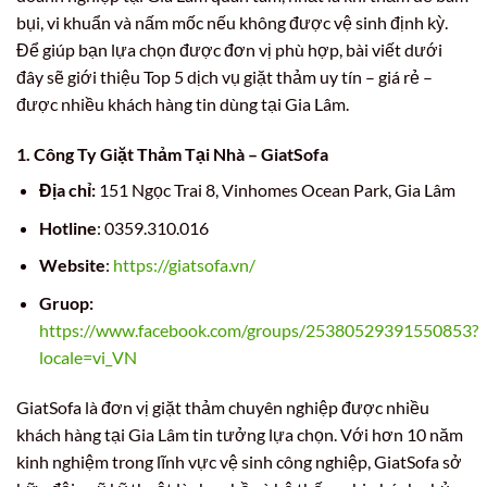
bụi, vi khuẩn và nấm mốc nếu không được vệ sinh định kỳ.
Để giúp bạn lựa chọn được đơn vị phù hợp, bài viết dưới
đây sẽ giới thiệu Top 5 dịch vụ giặt thảm uy tín – giá rẻ –
được nhiều khách hàng tin dùng tại Gia Lâm.
1. Công Ty Giặt Thảm Tại Nhà – GiatSofa
Địa chỉ:
151 Ngọc Trai 8, Vinhomes Ocean Park, Gia Lâm
Hotline
: 0359.310.016
Website
:
https://giatsofa.vn/
Gruop:
https://www.facebook.com/groups/25380529391550853?
locale=vi_VN
GiatSofa là đơn vị giặt thảm chuyên nghiệp được nhiều
khách hàng tại Gia Lâm tin tưởng lựa chọn. Với hơn 10 năm
kinh nghiệm trong lĩnh vực vệ sinh công nghiệp, GiatSofa sở