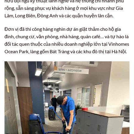
hữu đội ngũ kỹ thuật lành nghề và hệ thống chi nhánh phủ
rộng, sẵn sàng phục vụ khách hàng ở mọi khu vực như Gia
Lâm, Long Biên, Đông Anh và các quận huyện lân cận.
Đơn vị đã thi công hàng nghìn dự án giặt thảm cho hộ gia
đình, chung cư, văn phòng, nhà hàng, quán café… và tự hào là
đối tác quen thuộc của nhiều doanh nghiệp lớn tại Vinhomes
Ocean Park, làng gốm Bát Tràng và các khu đô thị tại Hà Nội.