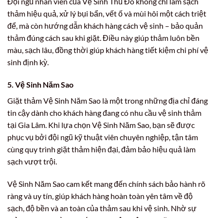
Đội ngũ nhân viên của Vệ Sinh Thủ Đô không chỉ làm sạch
thảm hiệu quả, xử lý bụi bẩn, vết ố và mùi hôi một cách triệt
để, mà còn hướng dẫn khách hàng cách vệ sinh – bảo quản
thảm đúng cách sau khi giặt. Điều này giúp thảm luôn bền
màu, sạch lâu, đồng thời giúp khách hàng tiết kiệm chi phí vệ
sinh định kỳ.
5. Vệ Sinh Năm Sao
Giặt thảm Vệ Sinh Năm Sao là một trong những địa chỉ đáng
tin cậy dành cho khách hàng đang có nhu cầu vệ sinh thảm
tại Gia Lâm. Khi lựa chọn Vệ Sinh Năm Sao, bạn sẽ được
phục vụ bởi đội ngũ kỹ thuật viên chuyên nghiệp, tận tâm
cùng quy trình giặt thảm hiện đại, đảm bảo hiệu quả làm
sạch vượt trội.
Vệ Sinh Năm Sao cam kết mang đến chính sách bảo hành rõ
ràng và uy tín, giúp khách hàng hoàn toàn yên tâm về độ
sạch, độ bền và an toàn của thảm sau khi vệ sinh. Nhờ sự