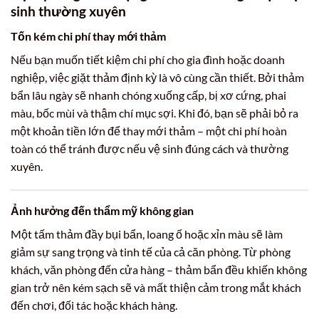
sinh thường xuyên
Tốn kém chi phí thay mới thảm
Nếu bạn muốn tiết kiệm chi phí cho gia đình hoặc doanh
nghiệp, việc giặt thảm định kỳ là vô cùng cần thiết. Bởi thảm
bẩn lâu ngày sẽ nhanh chóng xuống cấp, bị xơ cứng, phai
màu, bốc mùi và thậm chí mục sợi. Khi đó, bạn sẽ phải bỏ ra
một khoản tiền lớn để thay mới thảm – một chi phí hoàn
toàn có thể tránh được nếu vệ sinh đúng cách và thường
xuyên.
Ảnh hưởng đến thẩm mỹ không gian
Một tấm thảm đầy bụi bẩn, loang ố hoặc xỉn màu sẽ làm
giảm sự sang trọng và tinh tế của cả căn phòng. Từ phòng
khách, văn phòng đến cửa hàng – thảm bẩn đều khiến không
gian trở nên kém sạch sẽ và mất thiện cảm trong mắt khách
đến chơi, đối tác hoặc khách hàng.