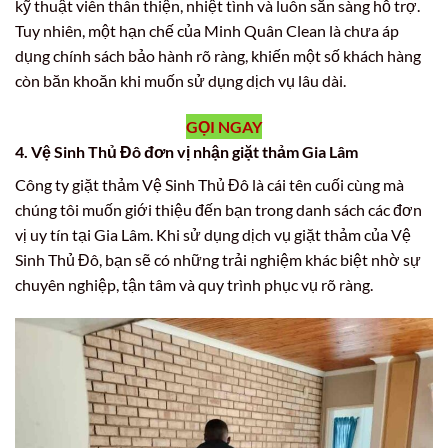
kỹ thuật viên thân thiện, nhiệt tình và luôn sẵn sàng hỗ trợ.
Tuy nhiên, một hạn chế của Minh Quân Clean là chưa áp
dụng chính sách bảo hành rõ ràng, khiến một số khách hàng
còn băn khoăn khi muốn sử dụng dịch vụ lâu dài.
GỌI NGAY
4. Vệ Sinh Thủ Đô đơn vị nhận giặt thảm Gia Lâm
Công ty giặt thảm Vệ Sinh Thủ Đô là cái tên cuối cùng mà
chúng tôi muốn giới thiệu đến bạn trong danh sách các đơn
vị uy tín tại Gia Lâm. Khi sử dụng dịch vụ giặt thảm của Vệ
Sinh Thủ Đô, bạn sẽ có những trải nghiệm khác biệt nhờ sự
chuyên nghiệp, tận tâm và quy trình phục vụ rõ ràng.