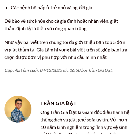
Các bệnh hô hấp ở trẻ nhỏ và người già
Để bảo vệ sức khỏe cho cả gia đình hoặc nhân viên, giặt
thảm định kỳ là điều vô cùng quan trọng.
Như vậy bài viết trên chúng tôi đã giới thiệu bạn top 5 đơn
vị giặt thảm tại Gia Lâm hi vọng bài viết trên sẽ giúp bạn lựa
chọn được đơn vị phù hợp với nhu cầu mình nhất
Cập nhật lần cuối: 04/12/2025 lúc 16:50 bởi Trần Gia Đạt.
TRẦN GIA ĐẠT
Ông Trần Gia Đạt là Giám đốc điều hành hệ
thống dịch vụ giặt ghế sofa uy tín. Với hơn
10 năm kinh nghiệm trong lĩnh vực vệ sinh