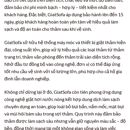
đảm bảo chi phí minh bạch – hợp lý – tiết kiệm nhất cho
khách hàng. Đặc biệt, GiatSofa áp dụng bảo hành lên đến 15
ngày, giúp khách hàng hoàn toàn yên tâm về hiệu quả làm
sạch và độ an toàn cho thảm sau khi vệ sinh.
GiatSofa sở hữu hệ thống máy móc và thiết bị giặt thảm hiện
đại, công suất lớn, giúp xử lý hiệu quả các loại thảm từ thảm
trang trí, thảm văn phòng đến thảm trải sàn diện tích rộng.
Nhờ đầu tư đồng bộ vào công nghệ, đơn vị có thể đáp ứng
tốt nhu cầu vệ sinh với số lượng lớn, phù hợp cho cả hộ gia
đình lẫn doanh nghiệp.
Không chỉ dừng lại ở đó, GiatSofa còn tiên phong ứng dụng
công nghệ giặt hơi nước nóng kết hợp dung dịch làm sạch
chuyên dụng an toàn, giúp loại bỏ bụi bẩn, nấm mốc, mạt bụi
và mùi hôi bám sâu trong sợi thảm. Quy trình này đảm bảo
thảm được làm sạch sâu nhưng vẫn giữ nguyên màu sắc – độ
bền, đồng thời mang lại một không gian sống và làm việc