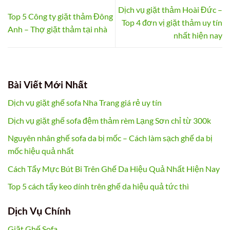
Dịch vụ giặt thảm Hoài Đức –
Top 5 Công ty giặt thảm Đông
Top 4 đơn vị giặt thảm uy tín
Anh – Thợ giặt thảm tại nhà
nhất hiện nay
Bài Viết Mới Nhất
Dịch vụ giặt ghế sofa Nha Trang giá rẻ uy tín
Dịch vụ giặt ghế sofa đệm thảm rèm Lạng Sơn chỉ từ 300k
Nguyên nhân ghế sofa da bị mốc – Cách làm sạch ghế da bị
mốc hiệu quả nhất
Cách Tẩy Mực Bút Bi Trên Ghế Da Hiệu Quả Nhất Hiện Nay
Top 5 cách tẩy keo dính trên ghế da hiệu quả tức thì
Dịch Vụ Chính
Giặt Ghế Sofa