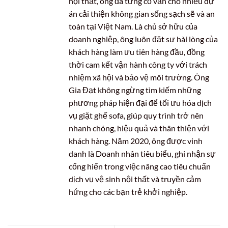
nội thất, ông đã từng cố vấn cho nhiều dự
án cải thiện không gian sống sạch sẽ và an
toàn tại Việt Nam. Là chủ sở hữu của
doanh nghiệp, ông luôn đặt sự hài lòng của
khách hàng làm ưu tiên hàng đầu, đồng
thời cam kết vận hành công ty với trách
nhiệm xã hội và bảo vệ môi trường. Ông
Gia Đạt không ngừng tìm kiếm những
phương pháp hiện đại để tối ưu hóa dịch
vụ giặt ghế sofa, giúp quy trình trở nên
nhanh chóng, hiệu quả và thân thiện với
khách hàng. Năm 2020, ông được vinh
danh là Doanh nhân tiêu biểu, ghi nhận sự
cống hiến trong việc nâng cao tiêu chuẩn
dịch vụ vệ sinh nội thất và truyền cảm
hứng cho các bạn trẻ khởi nghiệp.