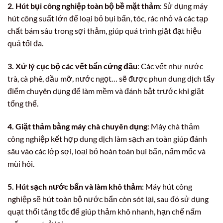
2. Hút bụi công nghiệp toàn bộ bề mặt thảm
: Sử dụng máy
hút công suất lớn để loại bỏ bụi bẩn, tóc, rác nhỏ và các tạp
chất bám sâu trong sợi thảm, giúp quá trình giặt đạt hiệu
quả tối đa.
3. Xử lý cục bộ các vết bẩn cứng đầu
: Các vết như nước
trà, cà phê, dầu mỡ, nước ngọt… sẽ được phun dung dịch tẩy
điểm chuyên dụng để làm mềm và đánh bật trước khi giặt
tổng thể.
4. Giặt thảm bằng máy chà chuyên dụng
: Máy chà thảm
công nghiệp kết hợp dung dịch làm sạch an toàn giúp đánh
sâu vào các lớp sợi, loại bỏ hoàn toàn bụi bẩn, nấm mốc và
mùi hôi.
5. Hút sạch nước bẩn và làm khô thảm
: Máy hút công
nghiệp sẽ hút toàn bộ nước bẩn còn sót lại, sau đó sử dụng
quạt thổi tăng tốc để giúp thảm khô nhanh, hạn chế nấm