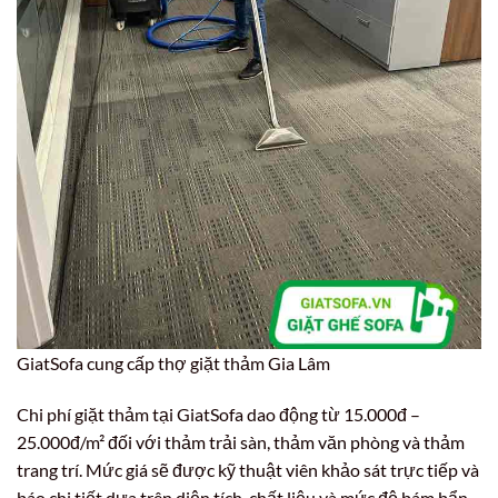
GiatSofa cung cấp thợ giặt thảm Gia Lâm
Chi phí giặt thảm tại GiatSofa dao động từ 15.000đ –
25.000đ/m² đối với thảm trải sàn, thảm văn phòng và thảm
trang trí. Mức giá sẽ được kỹ thuật viên khảo sát trực tiếp và
báo chi tiết dựa trên diện tích, chất liệu và mức độ bám bẩn,