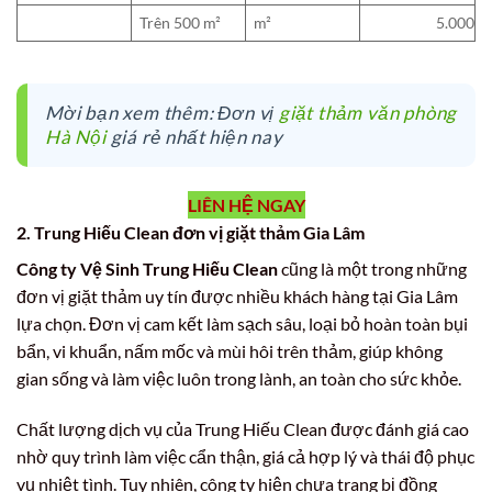
Trên 500 m²
m²
5.000
Mời bạn xem thêm: Đơn vị
giặt thảm văn phòng
Hà Nội
giá rẻ nhất hiện nay
LIÊN HỆ NGAY
2. Trung Hiếu Clean đơn vị giặt thảm Gia Lâm
Công ty Vệ Sinh Trung Hiếu Clean
cũng là một trong những
đơn vị giặt thảm uy tín được nhiều khách hàng tại Gia Lâm
lựa chọn. Đơn vị cam kết làm sạch sâu, loại bỏ hoàn toàn bụi
bẩn, vi khuẩn, nấm mốc và mùi hôi trên thảm, giúp không
gian sống và làm việc luôn trong lành, an toàn cho sức khỏe.
Chất lượng dịch vụ của Trung Hiếu Clean được đánh giá cao
nhờ quy trình làm việc cẩn thận, giá cả hợp lý và thái độ phục
vụ nhiệt tình. Tuy nhiên, công ty hiện chưa trang bị đồng