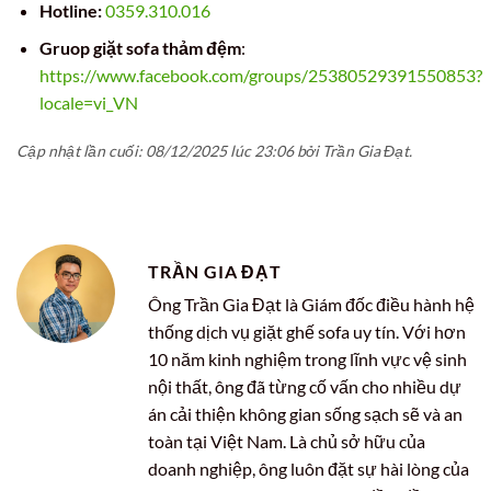
Hotline:
0359.310.016
Gruop giặt sofa thảm đệm
:
https://www.facebook.com/groups/25380529391550853?
locale=vi_VN
Cập nhật lần cuối: 08/12/2025 lúc 23:06 bởi Trần Gia Đạt.
TRẦN GIA ĐẠT
Ông Trần Gia Đạt là Giám đốc điều hành hệ
thống dịch vụ giặt ghế sofa uy tín. Với hơn
10 năm kinh nghiệm trong lĩnh vực vệ sinh
nội thất, ông đã từng cố vấn cho nhiều dự
án cải thiện không gian sống sạch sẽ và an
toàn tại Việt Nam. Là chủ sở hữu của
doanh nghiệp, ông luôn đặt sự hài lòng của