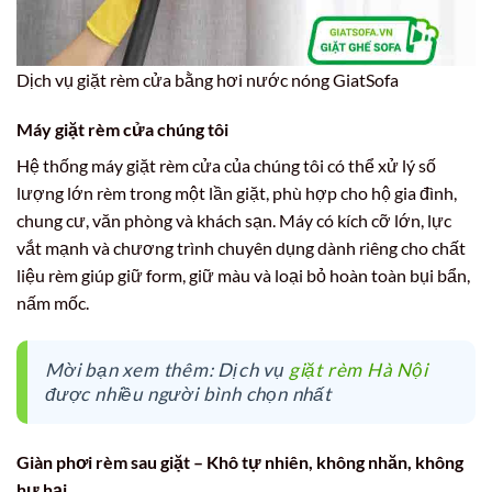
Dịch vụ giặt rèm cửa bằng hơi nước nóng GiatSofa
Máy giặt rèm cửa chúng tôi
Hệ thống máy giặt rèm cửa của chúng tôi có thể xử lý số
lượng lớn rèm trong một lần giặt, phù hợp cho hộ gia đình,
chung cư, văn phòng và khách sạn. Máy có kích cỡ lớn, lực
vắt mạnh và chương trình chuyên dụng dành riêng cho chất
liệu rèm giúp giữ form, giữ màu và loại bỏ hoàn toàn bụi bẩn,
nấm mốc.
Mời bạn xem thêm: Dịch vụ
giặt rèm Hà Nội
được nhiều người bình chọn nhất
Giàn phơi rèm sau giặt – Khô tự nhiên, không nhăn, không
hư hại