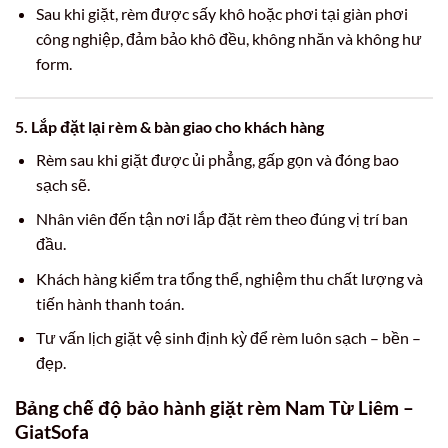
Sau khi giặt, rèm được sấy khô hoặc phơi tại giàn phơi
công nghiệp, đảm bảo khô đều, không nhăn và không hư
form.
5. Lắp đặt lại rèm & bàn giao cho khách hàng
Rèm sau khi giặt được ủi phẳng, gấp gọn và đóng bao
sạch sẽ.
Nhân viên đến tận nơi lắp đặt rèm theo đúng vị trí ban
đầu.
Khách hàng kiểm tra tổng thể, nghiệm thu chất lượng và
tiến hành thanh toán.
Tư vấn lịch giặt vệ sinh định kỳ để rèm luôn sạch – bền –
đẹp.
Bảng chế độ bảo hành giặt rèm Nam Từ Liêm –
GiatSofa