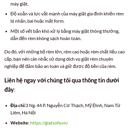
máy giặt.
Độ xoắn và lực vắt mạnh của máy giặt gia đình khiến rèm
bị nhăn, bai hoặc mất form.
Một số vết bẩn khó xử lý bằng máy giặt thông thường,
dẫn đến rèm không sạch hoàn toàn.
Do đó, với những bộ rèm lớn, rèm cao hoặc rèm chất liệu cao
cấp, bạn nên cân nhắc sử dụng dịch vụ giặt rèm chuyên
nghiệp để đảm bảo an toàn và giữ được độ bền của rèm.
Liên hệ ngay với chúng tôi qua thông tin dưới
đây
:
Địa chỉ:
3 Ng. 44 P. Nguyễn Cơ Thạch, Mỹ Đình, Nam Từ
Liêm, Hà Nội
Website:
https://giatsofa.vn/