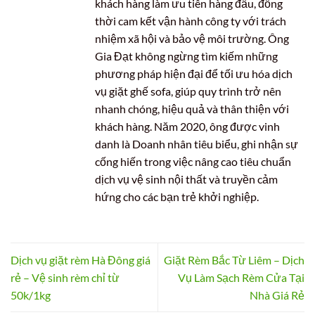
khách hàng làm ưu tiên hàng đầu, đồng
thời cam kết vận hành công ty với trách
nhiệm xã hội và bảo vệ môi trường. Ông
Gia Đạt không ngừng tìm kiếm những
phương pháp hiện đại để tối ưu hóa dịch
vụ giặt ghế sofa, giúp quy trình trở nên
nhanh chóng, hiệu quả và thân thiện với
khách hàng. Năm 2020, ông được vinh
danh là Doanh nhân tiêu biểu, ghi nhận sự
cống hiến trong việc nâng cao tiêu chuẩn
dịch vụ vệ sinh nội thất và truyền cảm
hứng cho các bạn trẻ khởi nghiệp.
Dịch vụ giặt rèm Hà Đông giá
Giặt Rèm Bắc Từ Liêm – Dịch
rẻ – Vệ sinh rèm chỉ từ
Vụ Làm Sạch Rèm Cửa Tại
50k/1kg
Nhà Giá Rẻ