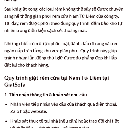
Sau khi giặt xong, các loại rèm không thể sấy sẽ được chuyển
sang hệ thống giàn phơi rèm cửa Nam Từ Liêm của công ty.
Tại đây, rèm được phơi theo đúng quy trình, đảm bảo khô tự
nhiên trong điều kiện sạch sẽ, thoáng mát.
Những chiếc rèm được phân loại, đánh dấu rõ ràng và treo
ngăn nắp trên từng khu vực giàn phơi. Quy trình này giúp
tránh nhầm lẫn, đồng thời giữ được độ phẳng đẹp khi lắp
đặt lại cho khách hàng.
Quy trình giặt rèm cửa tại Nam Từ Liêm tại
GiatSofa
1. Tiếp nhận thông tin & khảo sát nhu cầu
Nhân viên tiếp nhận yêu cầu của khách qua điện thoại,
Zalo hoặc website.
Khảo sát thực tế tại nhà (nếu cần) hoặc trao đổi chi tiết
về chất liệu – kích thước – số lượng rèm.