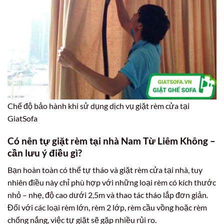
Chế độ bảo hành khi sử dụng dịch vụ giặt rèm cửa tại
GiatSofa
Có nên tự giặt rèm tại nhà Nam Từ Liêm Không –
cần lưu ý điều gì?
Bạn hoàn toàn có thể tự tháo và giặt rèm cửa tại nhà, tuy
nhiên điều này chỉ phù hợp với những loại rèm có kích thước
nhỏ – nhẹ, độ cao dưới 2,5m và thao tác tháo lắp đơn giản.
Đối với các loại rèm lớn, rèm 2 lớp, rèm cầu vồng hoặc rèm
chống nắng, việc tự giặt sẽ gặp nhiều rủi ro.