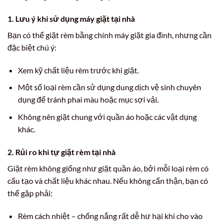
1. Lưu ý khi sử dụng máy giặt tại nhà
Bạn có thể giặt rèm bằng chính máy giặt gia đình, nhưng cần
đặc biệt chú ý:
Xem kỹ chất liệu rèm trước khi giặt.
Một số loại rèm cần sử dụng dung dịch vệ sinh chuyên
dụng để tránh phai màu hoặc mục sợi vải.
Không nên giặt chung với quần áo hoặc các vật dụng
khác.
2. Rủi ro khi tự giặt rèm tại nhà
Giặt rèm không giống như giặt quần áo, bởi mỗi loại rèm có
cấu tạo và chất liệu khác nhau. Nếu không cẩn thận, bạn có
thể gặp phải:
Rèm cách nhiệt – chống nắng rất dễ hư hại khi cho vào