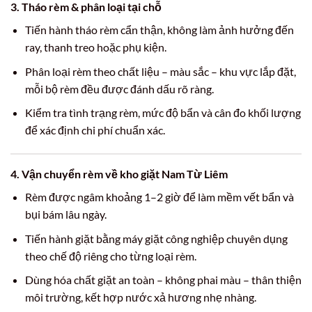
3. Tháo rèm & phân loại tại chỗ
Tiến hành tháo rèm cẩn thận, không làm ảnh hưởng đến
ray, thanh treo hoặc phụ kiện.
Phân loại rèm theo chất liệu – màu sắc – khu vực lắp đặt,
mỗi bộ rèm đều được đánh dấu rõ ràng.
Kiểm tra tình trạng rèm, mức độ bẩn và cân đo khối lượng
để xác định chi phí chuẩn xác.
4. Vận chuyển rèm về kho giặt Nam Từ Liêm
Rèm được ngâm khoảng 1–2 giờ để làm mềm vết bẩn và
bụi bám lâu ngày.
Tiến hành giặt bằng máy giặt công nghiệp chuyên dụng
theo chế độ riêng cho từng loại rèm.
Dùng hóa chất giặt an toàn – không phai màu – thân thiện
môi trường, kết hợp nước xả hương nhẹ nhàng.