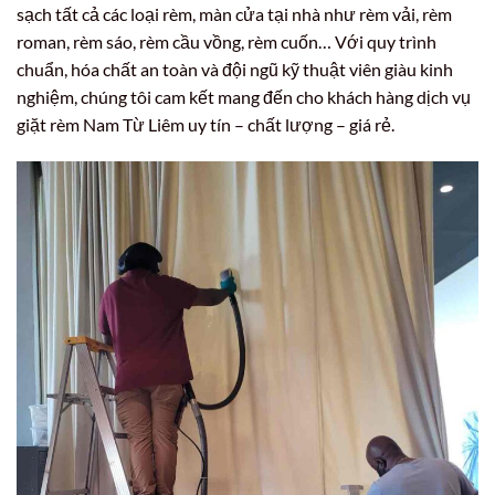
sạch tất cả các loại rèm, màn cửa tại nhà như rèm vải, rèm
roman, rèm sáo, rèm cầu vồng, rèm cuốn… Với quy trình
chuẩn, hóa chất an toàn và đội ngũ kỹ thuật viên giàu kinh
nghiệm, chúng tôi cam kết mang đến cho khách hàng dịch vụ
giặt rèm Nam Từ Liêm uy tín – chất lượng – giá rẻ.