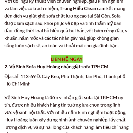
Với đội ngũ kỹ thuật viên chuyên nghiệp, giàu kinh nghiệm
và làm việc có trách nhiệm,
Trung Hiếu Clean
cam kết mang
đến dịch vụ giặt ghế sofa chất lượng cao tại Sài Gòn. Sofa
được làm sạch sâu, khôi phục vẻ đẹp và tính thẩm mỹ ban
đầu, đồng thời loại bỏ hiệu quả bụi bẩn, vết bám cứng đầu, vi
khuẩn, nấm mốc và các tác nhân gây hại, giúp không gian
sống luôn sạch sẽ, an toàn và thoải mái cho gia đình bạn.
LIÊN HỆ NGAY
2. Vệ Sinh Sofa Huy Hoàng nhận giặt sofa TPHCM
Địa chỉ: 113-69 Đ. Cây Keo, Phú Thạnh, Tân Phú, Thành phố
Hồ Chí Minh
Vệ Sinh Huy Hoàng là đơn vị nhận giặt sofa tại TP.HCM uy
tín, được nhiều khách hàng tin tưởng lựa chọn trong lĩnh
vực vệ sinh nội thất. Với nhiều năm kinh nghiệm hoạt động,
Huy Hoàng luôn xây dựng hình ảnh chuyên nghiệp, lấy chất
lượng dịch vụ và sự hài lòng của khách hàng làm tiêu chí hàng