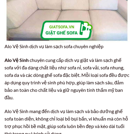
Alo Vệ Sinh dịch vụ làm sạch sofa chuyên nghiệp
Alo Vệ Sinh
chuyên cung cấp dịch vụ giặt và làm sạch ghế
sofa với đa dạng chất liệu như sofa nỉ, sofa vải, sofa nhung,
sofa da và các dòng ghế sofa đặc biệt. Mỗi loại sofa đều được
áp dụng quy trình vệ sinh phù hợp, giúp làm sạch sâu, đảm
bảo an toàn cho chất liệu và giữ nguyên tính thẩm mỹ ban
đầu.
Alo Vệ Sinh mang đến dịch vụ làm sạch và bảo dưỡng ghế
sofa toàn diện, không chỉ loại bỏ bụi bẩn, vi khuẩn mà còn hỗ
trợ phục hồi bề mặt, giúp sofa luôn bền đẹp và kéo dài tuổi
thọ trong quá trình sử dụng.