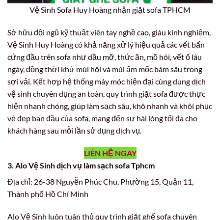
Vệ Sinh Sofa Huy Hoàng nhận giặt sofa TPHCM
Sở hữu đội ngũ kỹ thuật viên tay nghề cao, giàu kinh nghiệm,
Vệ Sinh Huy Hoàng có khả năng xử lý hiệu quả các vết bẩn
cứng đầu trên sofa như dầu mỡ, thức ăn, mồ hôi, vết ố lâu
ngày, đồng thời khử mùi hôi và mùi ẩm mốc bám sâu trong
sợi vải. Kết hợp hệ thống máy móc hiện đại cùng dung dịch
vệ sinh chuyên dụng an toàn, quy trình giặt sofa được thực
hiện nhanh chóng, giúp làm sạch sâu, khô nhanh và khôi phục
vẻ đẹp ban đầu của sofa, mang đến sự hài lòng tối đa cho
khách hàng sau mỗi lần sử dụng dịch vụ.
LIÊN HỆ NGAY
3. Alo Vệ Sinh dịch vụ làm sạch sofa Tphcm
Địa chỉ: 26-38 Nguyễn Phúc Chu, Phường 15, Quận 11,
Thành phố Hồ Chí Minh
Alo Vệ Sinh luôn tuân thủ quy trình giặt ghế sofa chuyên