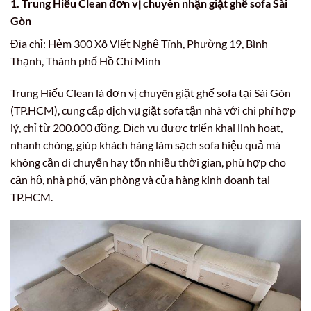
1. Trung Hiếu Clean đơn vị chuyên nhận giặt ghế sofa Sài
Gòn
Địa chỉ: Hẻm 300 Xô Viết Nghệ Tĩnh, Phường 19, Bình
Thạnh, Thành phố Hồ Chí Minh
Trung Hiếu Clean là đơn vị chuyên giặt ghế sofa tại Sài Gòn
(TP.HCM), cung cấp dịch vụ giặt sofa tận nhà với chi phí hợp
lý, chỉ từ 200.000 đồng. Dịch vụ được triển khai linh hoạt,
nhanh chóng, giúp khách hàng làm sạch sofa hiệu quả mà
không cần di chuyển hay tốn nhiều thời gian, phù hợp cho
căn hộ, nhà phố, văn phòng và cửa hàng kinh doanh tại
TP.HCM.