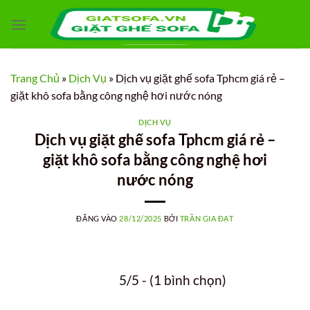
Bỏ
qua
nội
dung
Trang Chủ
»
Dịch Vụ
»
Dịch vụ giặt ghế sofa Tphcm giá rẻ –
giặt khô sofa bằng công nghệ hơi nước nóng
DỊCH VỤ
Dịch vụ giặt ghế sofa Tphcm giá rẻ –
giặt khô sofa bằng công nghệ hơi
nước nóng
ĐĂNG VÀO
28/12/2025
BỞI
TRẦN GIA ĐẠT
5/5 - (1 bình chọn)