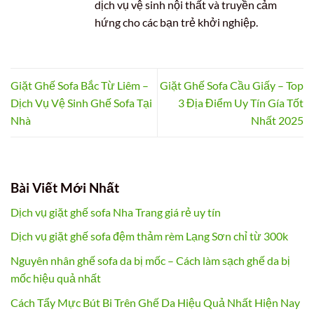
dịch vụ vệ sinh nội thất và truyền cảm
hứng cho các bạn trẻ khởi nghiệp.
Giặt Ghế Sofa Bắc Từ Liêm –
Giặt Ghế Sofa Cầu Giấy – Top
Dịch Vụ Vệ Sinh Ghế Sofa Tại
3 Địa Điểm Uy Tín Gía Tốt
Nhà
Nhất 2025
Bài Viết Mới Nhất
Dịch vụ giặt ghế sofa Nha Trang giá rẻ uy tín
Dịch vụ giặt ghế sofa đệm thảm rèm Lạng Sơn chỉ từ 300k
Nguyên nhân ghế sofa da bị mốc – Cách làm sạch ghế da bị
mốc hiệu quả nhất
Cách Tẩy Mực Bút Bi Trên Ghế Da Hiệu Quả Nhất Hiện Nay