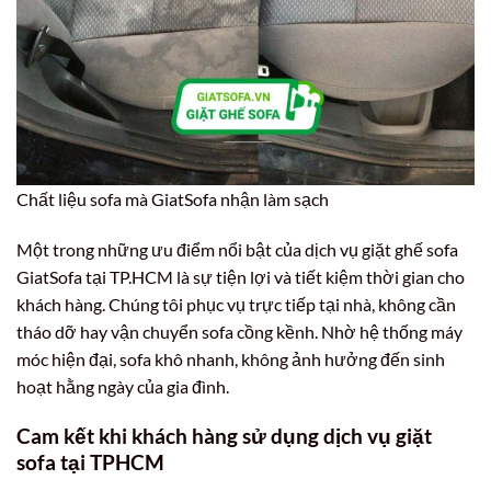
Chất liệu sofa mà GiatSofa nhận làm sạch
Một trong những ưu điểm nổi bật của dịch vụ giặt ghế sofa
GiatSofa tại TP.HCM là sự tiện lợi và tiết kiệm thời gian cho
khách hàng. Chúng tôi phục vụ trực tiếp tại nhà, không cần
tháo dỡ hay vận chuyển sofa cồng kềnh. Nhờ hệ thống máy
móc hiện đại, sofa khô nhanh, không ảnh hưởng đến sinh
hoạt hằng ngày của gia đình.
Cam kết khi khách hàng sử dụng dịch vụ giặt
sofa tại TPHCM