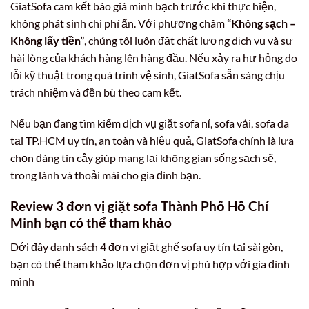
GiatSofa cam kết báo giá minh bạch trước khi thực hiện,
không phát sinh chi phí ẩn. Với phương châm
“Không sạch –
Không lấy tiền”
, chúng tôi luôn đặt chất lượng dịch vụ và sự
hài lòng của khách hàng lên hàng đầu. Nếu xảy ra hư hỏng do
lỗi kỹ thuật trong quá trình vệ sinh, GiatSofa sẵn sàng chịu
trách nhiệm và đền bù theo cam kết.
Nếu bạn đang tìm kiếm dịch vụ giặt sofa nỉ, sofa vải, sofa da
tại TP.HCM uy tín, an toàn và hiệu quả, GiatSofa chính là lựa
chọn đáng tin cậy giúp mang lại không gian sống sạch sẽ,
trong lành và thoải mái cho gia đình bạn.
Review 3 đơn vị giặt sofa Thành Phố Hồ Chí
Minh bạn có thể tham khảo
Dới đây danh sách 4 đơn vị giặt ghế sofa uy tín tại sài gòn,
bạn có thể tham khảo lựa chọn đơn vị phù hợp với gia đình
mình