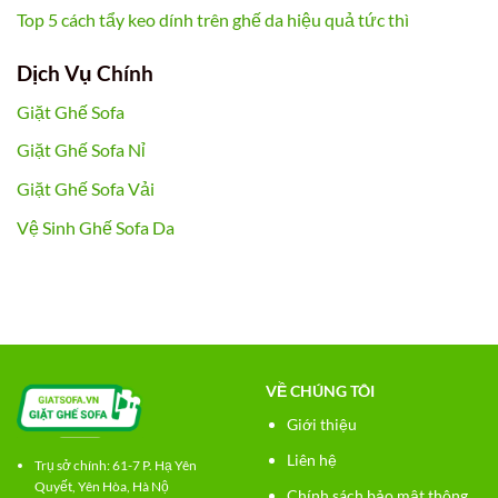
Top 5 cách tẩy keo dính trên ghế da hiệu quả tức thì
Dịch Vụ Chính
Giặt Ghế Sofa
Giặt Ghế Sofa Nỉ
Giặt Ghế Sofa Vải
Vệ Sinh Ghế Sofa Da
VỀ CHÚNG TÔI
Giới thiệu
Liên hệ
Trụ sở chính: 61-7 P. Hạ Yên
Quyết, Yên Hòa, Hà Nộ
Chính sách bảo mật thông