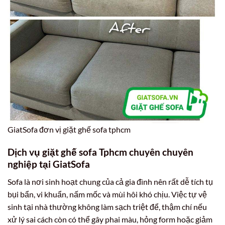
GiatSofa đơn vị giặt ghế sofa tphcm
Dịch vụ giặt ghế sofa Tphcm chuyên chuyên
nghiệp tại GiatSofa
Sofa là nơi sinh hoạt chung của cả gia đình nên rất dễ tích tụ
bụi bẩn, vi khuẩn, nấm mốc và mùi hôi khó chịu. Việc tự vệ
sinh tại nhà thường không làm sạch triệt để, thậm chí nếu
xử lý sai cách còn có thể gây phai màu, hỏng form hoặc giảm