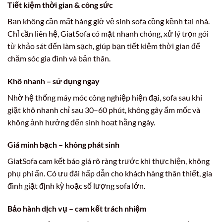
Tiết kiệm thời gian & công sức
Bạn không cần mất hàng giờ vệ sinh sofa cồng kềnh tại nhà.
Chỉ cần liên hệ, GiatSofa có mặt nhanh chóng, xử lý trọn gói
từ khảo sát đến làm sạch, giúp bạn tiết kiệm thời gian để
chăm sóc gia đình và bản thân.
Khô nhanh – sử dụng ngay
Nhờ hệ thống máy móc công nghiệp hiện đại, sofa sau khi
giặt khô nhanh chỉ sau 30–60 phút, không gây ẩm mốc và
không ảnh hưởng đến sinh hoạt hằng ngày.
Giá minh bạch – không phát sinh
GiatSofa cam kết báo giá rõ ràng trước khi thực hiện, không
phụ phí ẩn. Có ưu đãi hấp dẫn cho khách hàng thân thiết, gia
đình giặt định kỳ hoặc số lượng sofa lớn.
Bảo hành dịch vụ – cam kết trách nhiệm