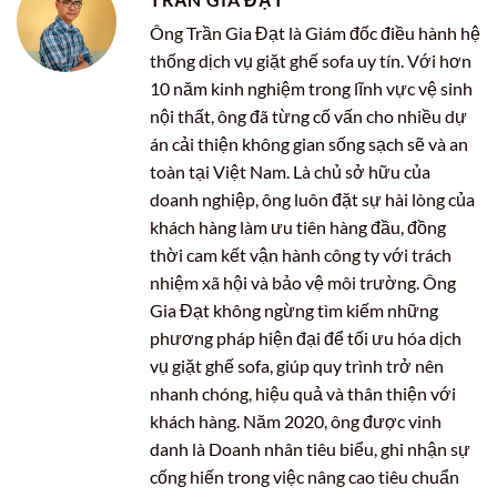
Ông Trần Gia Đạt là Giám đốc điều hành hệ
thống dịch vụ giặt ghế sofa uy tín. Với hơn
10 năm kinh nghiệm trong lĩnh vực vệ sinh
nội thất, ông đã từng cố vấn cho nhiều dự
án cải thiện không gian sống sạch sẽ và an
toàn tại Việt Nam. Là chủ sở hữu của
doanh nghiệp, ông luôn đặt sự hài lòng của
khách hàng làm ưu tiên hàng đầu, đồng
thời cam kết vận hành công ty với trách
nhiệm xã hội và bảo vệ môi trường. Ông
Gia Đạt không ngừng tìm kiếm những
phương pháp hiện đại để tối ưu hóa dịch
vụ giặt ghế sofa, giúp quy trình trở nên
nhanh chóng, hiệu quả và thân thiện với
khách hàng. Năm 2020, ông được vinh
danh là Doanh nhân tiêu biểu, ghi nhận sự
cống hiến trong việc nâng cao tiêu chuẩn