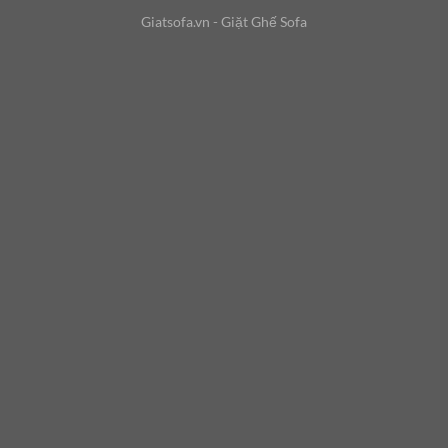
Giatsofa.vn - Giặt Ghế Sofa