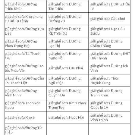
giặt ghế sofa Đường
giặt ghế sofa Đường
giặt ghế sofa Đường Hữu
Triều Khúc
Tân Triều
Lê
giặt ghế sofa Khu chung
giặt ghế sofa Đường
giặt ghế sofa Cầu chui
cư Bộ Tư Lệnh
Đường 70
giặt ghế sofa Đường Tựu
giặt ghế sofa Đường
giặt ghế sofa Ngõ Cầu
Liệt
KĐT Yên Xá
Bươu
giặt ghế sofa Đường
giặt ghế sofa Đường
giặt ghế sofa Đường
Phan Trọng Tuệ
Lạc Thị
Chiến Thắng
giặt ghế sofa Tả Thanh
giặt ghế sofa Đường
giặt ghế sofa Đường KĐT
Oai
Ngọc Hồi
Đại Thanh
giặt ghế sofa Đường Cao
giặt ghế sofa Đường Ích
giặt ghế sofa Lưu Phái
tốc Pháp Vân
Vinh
giặt ghế sofa Đường Cầu
giặt ghế sofa Đường
giặt ghế sofa Thôn
Tó, Thanh Liệt
Ngũ Hiệp
Huỳnh Cung
giặt ghế sofa Đường
giặt ghế sofa Đường
giặt ghế sofa Đường
Vĩnh Ninh
Quỳnh Đô
Tranh Khúc
giặt ghế sofa Thôn Yên
giặt ghế sofa Km 1 Phan
giặt ghế sofa Đường
Ngưu
Trọng Tuệ
Quốc lộ 1A
giặt ghế sofa Đường
giặt ghế sofa Kho 6
giặt ghế sofa Ngọc Hồi
Vĩnh Thịnh
giặt ghế sofa Đường Tứ
Hiệp