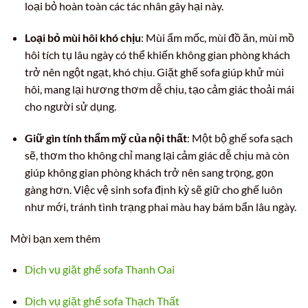
loại bỏ hoàn toàn các tác nhân gây hại này.
Loại bỏ mùi hôi khó chịu
: Mùi ẩm mốc, mùi đồ ăn, mùi mồ
hôi tích tụ lâu ngày có thể khiến không gian phòng khách
trở nên ngột ngạt, khó chịu. Giặt ghế sofa giúp khử mùi
hôi, mang lại hương thơm dễ chịu, tạo cảm giác thoải mái
cho người sử dụng.
Giữ gìn tính thẩm mỹ của nội thất
: Một bộ ghế sofa sạch
sẽ, thơm tho không chỉ mang lại cảm giác dễ chịu mà còn
giúp không gian phòng khách trở nên sang trọng, gọn
gàng hơn. Việc vệ sinh sofa định kỳ sẽ giữ cho ghế luôn
như mới, tránh tình trạng phai màu hay bám bẩn lâu ngày.
Mời bạn xem thêm
Dịch vụ giặt ghế sofa Thanh Oai
Dịch vụ giặt ghế sofa Thạch Thất