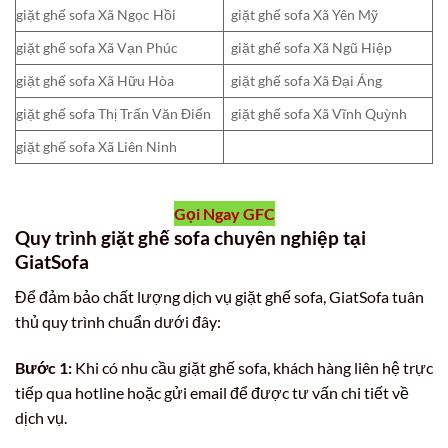
giặt ghế sofa Xã Ngọc Hồi
giặt ghế sofa Xã Yên Mỹ
giặt ghế sofa Xã Vạn Phúc
giặt ghế sofa Xã Ngũ Hiệp
giặt ghế sofa Xã Hữu Hòa
giặt ghế sofa Xã Đại Áng
giặt ghế sofa Thị Trấn Văn Điển
giặt ghế sofa Xã Vĩnh Quỳnh
giặt ghế sofa Xã Liên Ninh
Gọi Ngay GFC
Quy trình giặt ghế sofa chuyên nghiệp tại
GiatSofa
Để đảm bảo chất lượng dịch vụ giặt ghế sofa, GiatSofa tuân
thủ quy trình chuẩn dưới đây:
Bước 1:
Khi có nhu cầu giặt ghế sofa, khách hàng liên hệ trực
tiếp qua hotline hoặc gửi email để được tư vấn chi tiết về
dịch vụ.