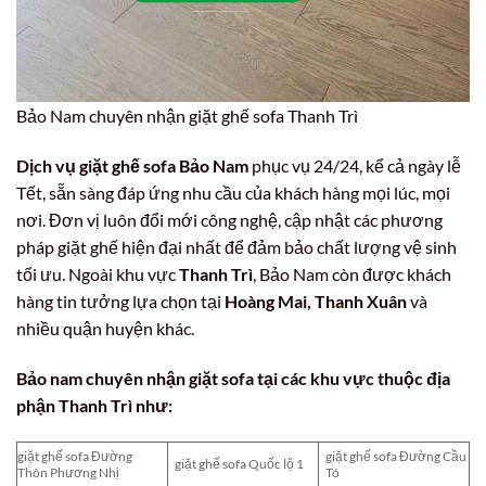
Bảo Nam chuyên nhận giặt ghế sofa Thanh Trì
Dịch vụ giặt ghế sofa Bảo Nam
phục vụ 24/24, kể cả ngày lễ
Tết, sẵn sàng đáp ứng nhu cầu của khách hàng mọi lúc, mọi
nơi. Đơn vị luôn đổi mới công nghệ, cập nhật các phương
pháp giặt ghế hiện đại nhất để đảm bảo chất lượng vệ sinh
tối ưu. Ngoài khu vực
Thanh Trì
, Bảo Nam còn được khách
hàng tin tưởng lựa chọn tại
Hoàng Mai, Thanh Xuân
và
nhiều quận huyện khác.
Bảo nam chuyên nhận giặt sofa tại các khu vực thuộc địa
phận Thanh Trì như:
giặt ghế sofa Đường
giặt ghế sofa Đường Cầu
giặt ghế sofa Quốc lộ 1
Thôn Phương Nhị
Tó