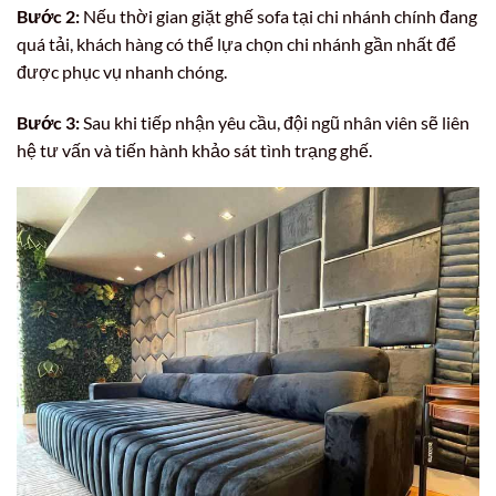
Bước 2:
Nếu thời gian giặt ghế sofa tại chi nhánh chính đang
quá tải, khách hàng có thể lựa chọn chi nhánh gần nhất để
được phục vụ nhanh chóng.
Bước 3:
Sau khi tiếp nhận yêu cầu, đội ngũ nhân viên sẽ liên
hệ tư vấn và tiến hành khảo sát tình trạng ghế.