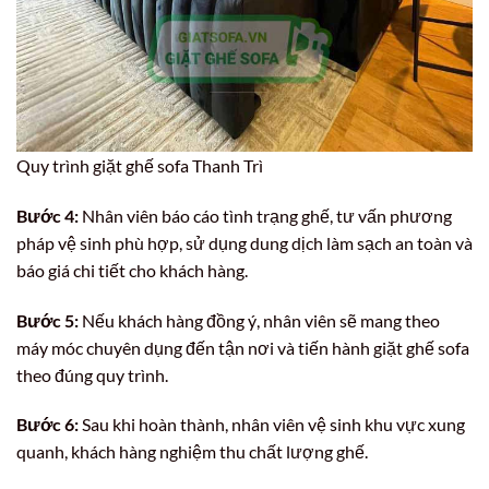
Quy trình giặt ghế sofa Thanh Trì
Bước 4:
Nhân viên báo cáo tình trạng ghế, tư vấn phương
pháp vệ sinh phù hợp, sử dụng dung dịch làm sạch an toàn và
báo giá chi tiết cho khách hàng.
Bước 5:
Nếu khách hàng đồng ý, nhân viên sẽ mang theo
máy móc chuyên dụng đến tận nơi và tiến hành giặt ghế sofa
theo đúng quy trình.
Bước 6:
Sau khi hoàn thành, nhân viên vệ sinh khu vực xung
quanh, khách hàng nghiệm thu chất lượng ghế.