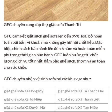
GFC chuyên cung cấp thợ giặt sofa Thanh Trì
GFC cam kết giặt sạch ghế sofa lên đến 99%, loại bỏ hoàn
toàn bụi bẩn, vi khuẩn mà không gây hư hại chất liệu. Đặc
biệt, chính sách bảo hành lên đến 6 năm và hoàn toàn miễn
phí trong thời gian bảo hành. GFC luôn hướng tới chất
lượng dịch vụ tốt nhất, đảm bảo ghế sạch, thơm và an toàn
cho sức khỏe.
GFC chuyên nhận vệ sinh sofa tại các khu vực như:
giặt ghế sofa Xã Đông Mỹ
giặt ghế sofa Xã Tả Thanh Oai
giặt ghế sofa Xã Tứ Hiệp
giặt ghế sofa Xã Thanh Liệt
giặt ghế sofa Xã Duyên Hà
giặt ghế sofa Xã Tam Hiệp