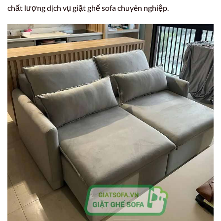
chất lượng dịch vụ giặt ghế sofa chuyên nghiệp.