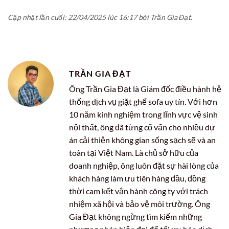
Cập nhật lần cuối: 22/04/2025 lúc 16:17 bởi Trần Gia Đạt.
TRẦN GIA ĐẠT
Ông Trần Gia Đạt là Giám đốc điều hành hệ
thống dịch vụ giặt ghế sofa uy tín. Với hơn
10 năm kinh nghiệm trong lĩnh vực vệ sinh
nội thất, ông đã từng cố vấn cho nhiều dự
án cải thiện không gian sống sạch sẽ và an
toàn tại Việt Nam. Là chủ sở hữu của
doanh nghiệp, ông luôn đặt sự hài lòng của
khách hàng làm ưu tiên hàng đầu, đồng
thời cam kết vận hành công ty với trách
nhiệm xã hội và bảo vệ môi trường. Ông
Gia Đạt không ngừng tìm kiếm những