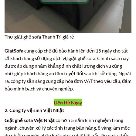
Thợ giặt ghế sofa Thanh Trì giá rẻ
GiatSofa
cung cấp chế độ bảo hành lên đến 15 ngày cho tất
cả khách hàng sử dụng dịch vụ giặt ghế sofa. Chính sách này
được áp dụng nhằm khẳng định chất lượng dịch vụ cũng
như giúp khách hàng an tâm tuyệt đối sau khi sử dụng. Ngoài
ra, công ty sẵn sàng cung cấp hóa đơn VAT theo yêu cầu, đảm
bảo minh bạch và chuyên nghiệp.
Liên Hệ Ngay
2. Công ty vệ sinh Việt Nhật
Giặt ghế sofa Việt Nhật
có hơn 5 năm kinh nghiệm trong
ngành, chuyên xử lý các tình trạng bẩn nặng, ố vàng, ẩm mốc
do nhiều nguyên nhân khác nhau như bụi bẩn lâu ngày, thức