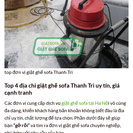
top đơn vị giặt ghế sofa Thanh Trì
Top 4 địa chỉ giặt ghế sofa Thanh Trì uy tín, giá
cạnh tranh
Các đơn vị cung cấp dịch vụ
giặt ghế sofa tại Hà Nộ
i vô cùng
đa dạng, khiến khách hàng băn khoăn không biết đâu là địa
chỉ uy tín, chất lượng để lựa chọn. Phần dưới đây sẽ giúp
bạn
“gỡ rối”
và tìm ra đơn vị giặt ghế sofa chuyên nghiệp,
phù hợp với nhu cầu của bạn.