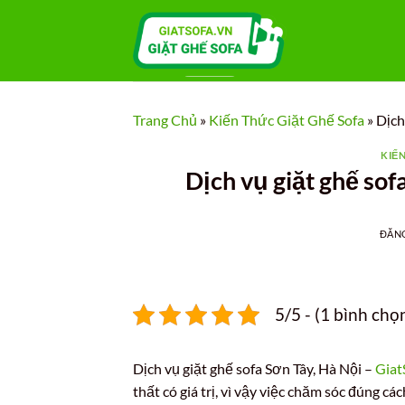
Bỏ
qua
nội
dung
Trang Chủ
»
Kiến Thức Giặt Ghế Sofa
»
Dịch
KIẾ
Dịch vụ giặt ghế sofa
ĐĂN
5/5 - (1 bình chọ
Dịch vụ giặt ghế sofa Sơn Tây, Hà Nội –
Giat
thất có giá trị, vì vậy việc chăm sóc đúng cá