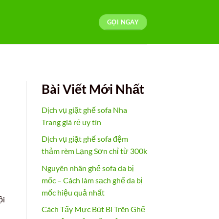
GỌI NGAY
Bài Viết Mới Nhất
Dịch vụ giặt ghế sofa Nha
Trang giá rẻ uy tín
Dịch vụ giặt ghế sofa đệm
thảm rèm Lạng Sơn chỉ từ 300k
Nguyên nhân ghế sofa da bị
mốc – Cách làm sạch ghế da bị
mốc hiệu quả nhất
ội
Cách Tẩy Mực Bút Bi Trên Ghế