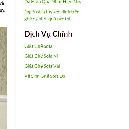
Da Hiệu Quả Nhất Hiện Nay
và
 ưu
Top 5 cách tẩy keo dính trên
ghế da hiệu quả tức thì
Dịch Vụ Chính
Giặt Ghế Sofa
Giặt Ghế Sofa Nỉ
Giặt Ghế Sofa Vải
Vệ Sinh Ghế Sofa Da