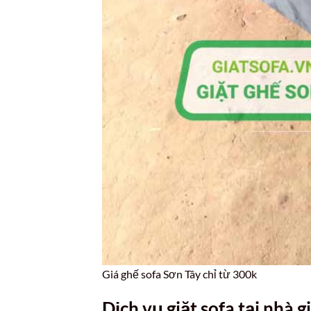
Giá ghế sofa Sơn Tây chỉ từ 300k
Dịch vụ giặt sofa tại nhà g