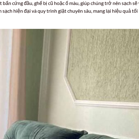
 bẩn cứng đầu, ghế bị cũ hoặc ố màu, giúp chúng trở nên sạch sẽ 
 sạch hiện đại và quy trình giặt chuyên sâu, mang lại hiệu quả tối