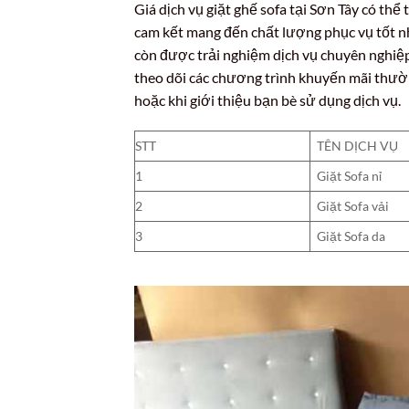
Giá dịch vụ giặt ghế sofa tại Sơn Tây có th
cam kết mang đến chất lượng phục vụ tốt nh
còn được trải nghiệm dịch vụ chuyên nghiệp
theo dõi các chương trình khuyến mãi thườ
hoặc khi giới thiệu bạn bè sử dụng dịch vụ.
STT
TÊN DỊCH VỤ
1
Giặt Sofa nỉ
2
Giặt Sofa vải
3
Giặt Sofa da