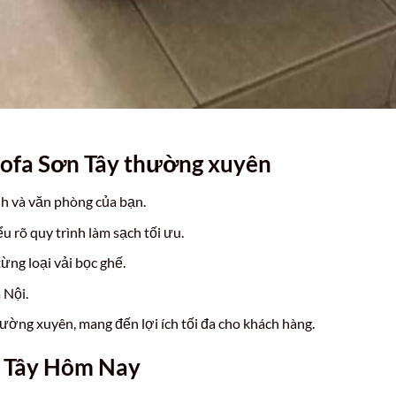
 sofa Sơn Tây thường xuyên
ình và văn phòng của bạn.
 rõ quy trình làm sạch tối ưu.
ừng loại vải bọc ghế.
 Nội.
ường xuyên, mang đến lợi ích tối đa cho khách hàng.
ơn Tây Hôm Nay