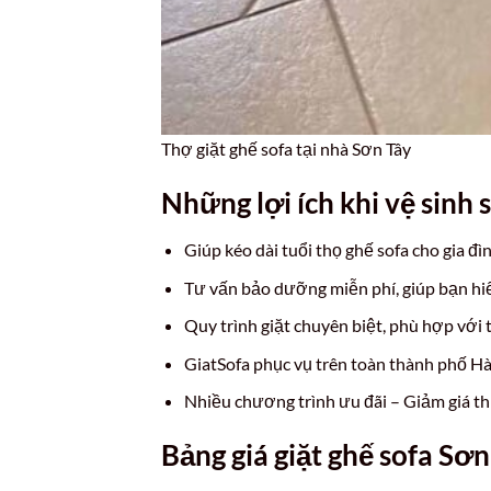
Thợ giặt ghế sofa tại nhà Sơn Tây
Những lợi ích khi vệ sinh
Giúp kéo dài tuổi thọ ghế sofa cho gia đ
Tư vấn bảo dưỡng miễn phí, giúp bạn hiểu
Quy trình giặt chuyên biệt, phù hợp với t
GiatSofa phục vụ trên toàn thành phố Hà
Nhiều chương trình ưu đãi – Giảm giá th
Bảng giá giặt ghế sofa S