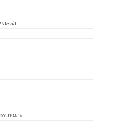
(VNĐ/bộ)
359.310.016