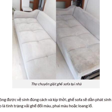
Thợ chuyên giặt ghế sofa tại nhà
ông được vệ sinh đúng cách và kịp thời, ghế sofa sẽ dần phát sinh
o là tình trạng vải ghế đổi màu, phai màu hoặc loang lổ.