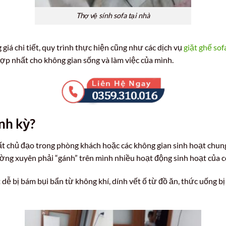
Thợ vệ sính sofa tại nhà
giá chi tiết, quy trình thực hiện cũng như các dịch vụ
giặt ghế sof
ợp nhất cho không gian sống và làm việc của mình.
ịnh kỳ?
 chủ đạo trong phòng khách hoặc các không gian sinh hoạt chung củ
ường xuyên phải “gánh” trên mình nhiều hoạt động sinh hoạt của 
t dễ bị bám bụi bẩn từ không khí, dính vết ố từ đồ ăn, thức uống bị