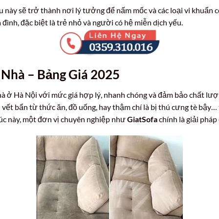
 này sẽ trở thành nơi lý tưởng để nấm mốc và các loại vi khuẩn c
 đình, đặc biệt là trẻ nhỏ và người có hệ miễn dịch yếu.
i Nhà – Bảng Giá 2025
nhà ở Hà Nội với mức giá hợp lý, nhanh chóng và đảm bảo chất lượ
vết bẩn từ thức ăn, đồ uống, hay thậm chí là bị thú cưng tè bậy…
Lúc này, một đơn vị chuyên nghiệp như
GiatSofa
chính là giải pháp