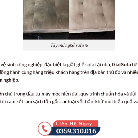
Tẩy mốc ghế sofa nỉ
ệ sinh công nghiệp, đặc biệt là giặt ghế sofa tại nhà,
GiatSofa
tự 
 đồng hành cùng hàng triệu khách hàng trên địa bàn thủ đô và nhi
ên nghiệp
.
ôn chú trọng đầu tư máy móc hiện đại, quy trình chuẩn hóa và đội
 tôi cam kết làm sạch tận gốc các loại vết bẩn, khử mùi hiệu quả v