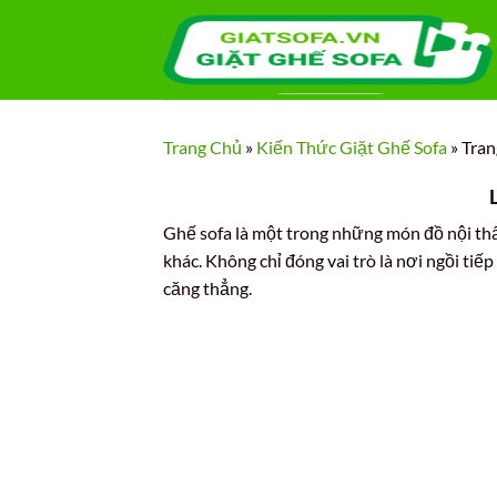
Bỏ
qua
nội
dung
Trang Chủ
»
Kiến Thức Giặt Ghế Sofa
»
Tran
Ghế sofa là một trong những món đồ nội thất
khác. Không chỉ đóng vai trò là nơi ngồi tiế
căng thẳng.