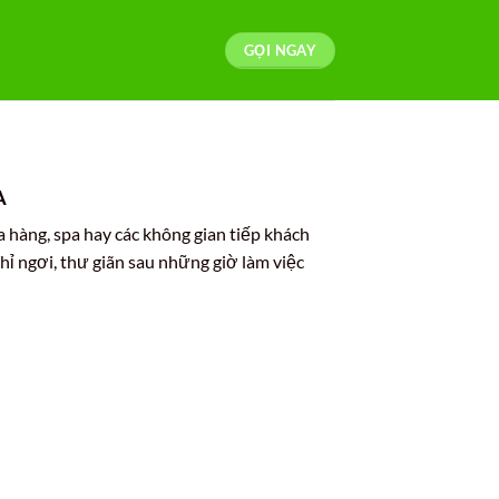
GỌI NGAY
A
a hàng, spa hay các không gian tiếp khách
ghỉ ngơi, thư giãn sau những giờ làm việc