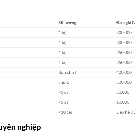
Số lượng
Đơn giá 
1 bộ
300.000
1 bộ
300.000
1 bộ
350.000
1 bộ
350.000
đơn chữ I
400.000
chữ L
500.000
<5 cái
50.000
<5 cái
60.000
>10 cái
Liên hệ 0
huyên nghiệp