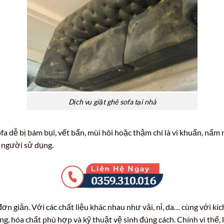
Dịch vụ giặt ghê sofa tại nhà
ofa dễ bị bám bụi, vết bẩn, mùi hôi hoặc thậm chí là vi khuẩn, nấm
 người sử dụng.
ơn giản. Với các chất liệu khác nhau như vải, nỉ, da… cùng với kí
ng, hóa chất phù hợp và kỹ thuật vệ sinh đúng cách. Chính vì thế,