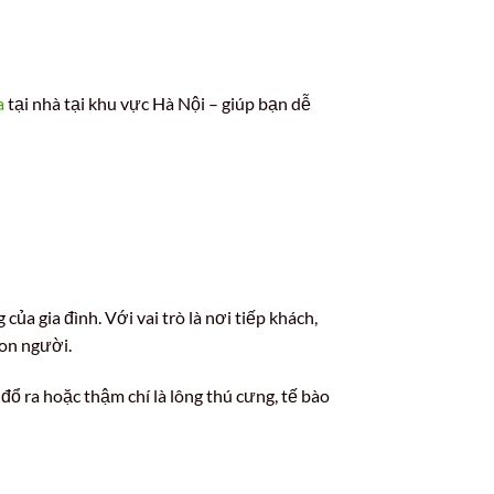
a
tại nhà tại khu vực Hà Nội – giúp bạn dễ
a gia đình. Với vai trò là nơi tiếp khách,
con người.
 đổ ra hoặc thậm chí là lông thú cưng, tế bào