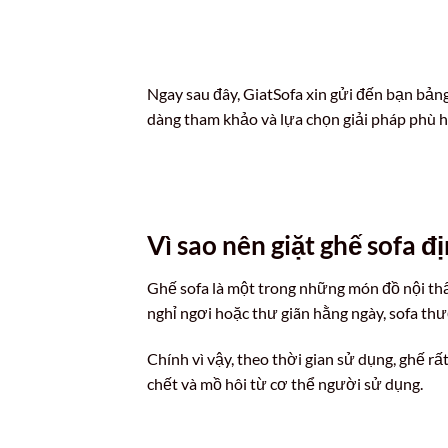
Ngay sau đây, GiatSofa xin gửi đến bạn bảng 
dàng tham khảo và lựa chọn giải pháp phù h
Vì sao nên giặt ghế sofa đ
Ghế sofa là một trong những món đồ nội thất
nghỉ ngơi hoặc thư giãn hằng ngày, sofa th
Chính vì vậy, theo thời gian sử dụng, ghế rấ
chết và mồ hôi từ cơ thể người sử dụng.