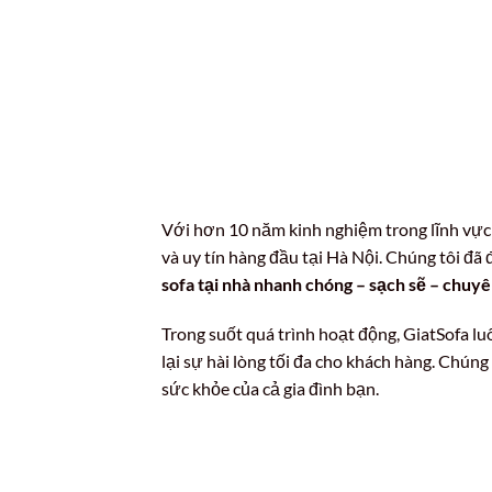
Với hơn 10 năm kinh nghiệm trong lĩnh vực v
và uy tín hàng đầu tại Hà Nội. Chúng tôi đã
sofa tại nhà nhanh chóng – sạch sẽ – chuy
Trong suốt quá trình hoạt động, GiatSofa lu
lại sự hài lòng tối đa cho khách hàng. Chúng
sức khỏe của cả gia đình bạn.