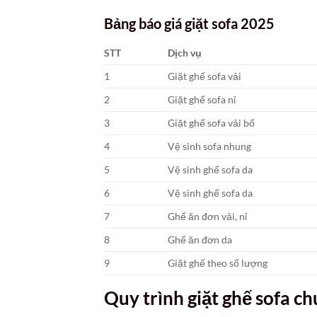
Bảng báo giá giặt sofa 2025
STT
Dịch vụ
1
Giặt ghế sofa vải
2
Giặt ghế sofa nỉ
3
Giặt ghế sofa vải bố
4
Vệ sinh sofa nhung
5
Vệ sinh ghế sofa da
6
Vệ sinh ghế sofa da
7
Ghế ăn đơn vải, nỉ
8
Ghế ăn đơn da
9
Giặt ghế theo số lượng
Quy trình giặt ghế sofa c