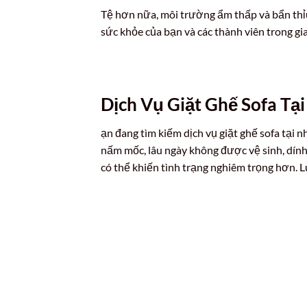
Tệ hơn nữa, môi trường ẩm thấp và bẩn thỉu
sức khỏe của bạn và các thành viên trong gia
Dịch Vụ Giặt Ghế Sofa Tạ
ạn đang tìm kiếm dịch vụ giặt ghế sofa tại 
nấm mốc, lâu ngày không được vệ sinh, dính 
có thể khiến tình trạng nghiêm trọng hơn. 